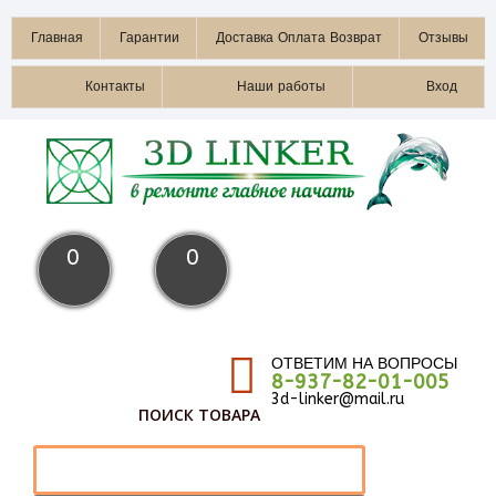
Главная
Гарантии
Доставка Оплата Возврат
Отзывы
Контакты
Наши работы
Вход
0
0
ОТВЕТИМ НА ВОПРОСЫ
8-937-82-01-005
3d-linker@mail.ru
ПОИСК ТОВАРА