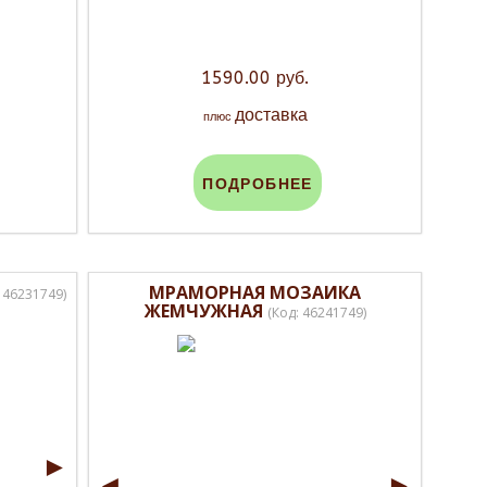
1590.00 руб.
доставка
плюс
ПОДРОБНЕЕ
МРАМОРНАЯ МОЗАИКА
:
46231749
)
ЖЕМЧУЖНАЯ
(Код:
46241749
)
►
◄
►