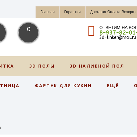
Главная
Гарантии
Доставка Оплата Возврат
ОТВЕТИМ НА ВО
0
8-937-82-01
3d-linker@mail.ru
ИТКА
3D ПОЛЫ
3D НАЛИВНОЙ ПОЛ
СТНИЦА
ФАРТУК ДЛЯ КУХНИ
ЕЩЁ
а