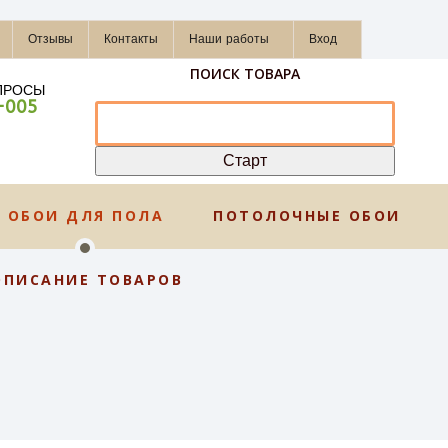
Отзывы
Контакты
Наши работы
Вход
ПОИСК ТОВАРА
ПРОСЫ
-005
ОБОИ ДЛЯ ПОЛА
ПОТОЛОЧНЫЕ ОБОИ
ОПИСАНИЕ ТОВАРОВ