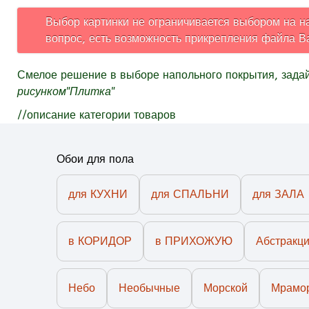
Выбор картинки не ограничивается выбором на на
вопрос, есть возможность прикрепления файла В
Смелое решение в выборе напольного покрытия, зада
рисунком"Плитка"
//описание категории товаров
Обои для пола
для КУХНИ
для СПАЛЬНИ
для ЗАЛА
в КОРИДОР
в ПРИХОЖУЮ
Абстракц
Небо
Необычные
Морской
Мрамо