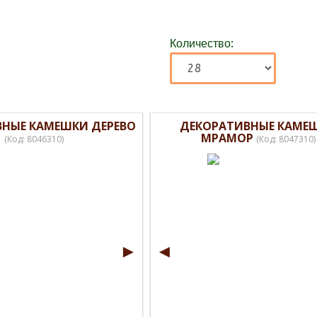
Количество:
НЫЕ КАМЕШКИ ДЕРЕВО
ДЕКОРАТИВНЫЕ КАМЕ
МРАМОР
(Код:
8046310
)
(Код:
8047310
)
►
◄