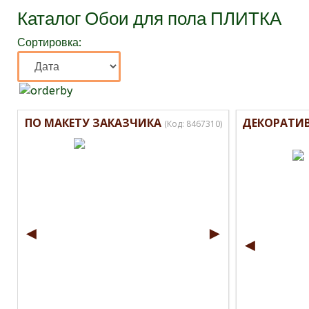
Каталог Обои для пола ПЛИТКА
Сортировка:
ПО МАКЕТУ ЗАКАЗЧИКА
ДЕКОРАТИВ
(Код:
8467310
)
◄
►
◄