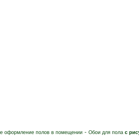
ние оформление полов в помещении -
Обои для пола
с ри