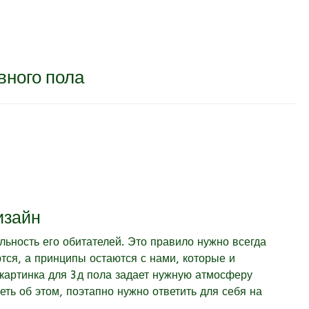
вного пола
изайн
ьность его обитателей. Это правило нужно всегда
ся, а принципы остаются с нами, которые и
-картинка для 3д пола задает нужную атмосферу
ть об этом, поэтапно нужно ответить для себя на