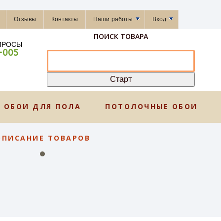
Отзывы
Контакты
Наши работы
Вход
ПОИСК ТОВАРА
ПРОСЫ
-005
ОБОИ ДЛЯ ПОЛА
ПОТОЛОЧНЫЕ ОБОИ
ОПИСАНИЕ ТОВАРОВ