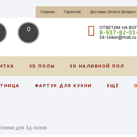
Главная
Гарантии
Доставка Оплата Возврат
ОТВЕТИМ НА ВО
0
8-937-82-01
3d-linker@mail.ru
ИТКА
3D ПОЛЫ
3D НАЛИВНОЙ ПОЛ
СТНИЦА
ФАРТУК ДЛЯ КУХНИ
ЕЩЁ
ртинки для 3д полов