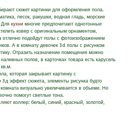
ирают сюжет картинки для оформления пола.
атика, песок, ракушки, водная гладь, морские
. Для
кухни
многие предпочитают однотонные
телить ковер с оригинальным орнаментом,
а отлично подойдут полы с фотоизображением
иков. А в комнату девочек 3d полы с рисунком
нтику. Отразить назначение помещения можно
наливных полов, в карточках товара есть карусель
кв.м.
ла, которая закрывает картинку с
о 3д эффект сюжета, элементы рисунка будто
 комната визуально увеличивается в объеме. Но
вочно помогут светлые тона.
ляют коллер: белый, синий, красный, золотой,