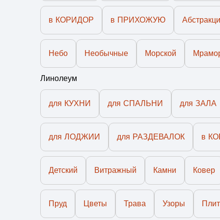
в КОРИДОР
в ПРИХОЖУЮ
Абстракц
Небо
Необычные
Морской
Мрамо
Линолеум
для КУХНИ
для СПАЛЬНИ
для ЗАЛА
для ЛОДЖИИ
для РАЗДЕВАЛОК
в К
Детский
Витражный
Камни
Ковер
Пруд
Цветы
Трава
Узоры
Плит