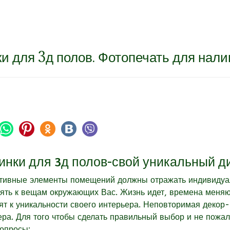
и для 3д полов. Фотопечать для нали
инки для 3д полов-свой уникальный д
тивные элементы помещений
должны отражать индивидуал
ять к вещам окружающих Вас. Жизнь идет, времена меняют
ят к уникальности своего интерьера. Неповторимая декор
ера. Для того чтобы сделать правильный выбор и не пожале
вопросы: