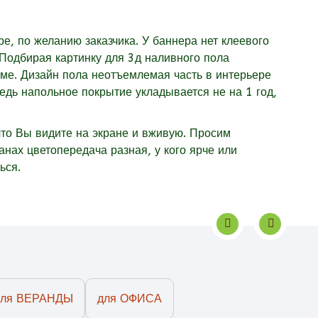
е, по желанию заказчика. У баннера нет клеевого
 Подбирая картинку для 3д наливного пола
мме. Дизайн пола неотъемлемая часть в интерьере
ведь напольное покрытие укладывается не на 1 год,
что Вы видите на экране и вживую. Просим
ранах цветопередача разная, у кого ярче или
ься.
для ВЕРАНДЫ
для ОФИСА