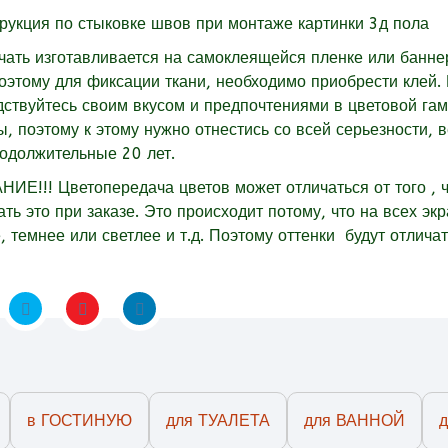
чать изготавливается на
самоклеящейся
пленке или баннер
поэтому для фиксации ткани, необходимо приобрести клей.
дствуйтесь своим вкусом и предпочтениями в цветовой га
ы, поэтому к этому нужно отнестись со всей серьезности, 
родолжительные 20 лет.
ИЕ!!! Цветопередача цветов может отличаться от того , 
ть это при заказе. Это происходит потому, что на всех эк
, темнее или светлее и т.д. Поэтому оттенки будут отличат
в ГОСТИНУЮ
для ТУАЛЕТА
для ВАННОЙ