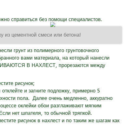
ожно справиться без помощи специалистов.
у из цементной смеси или бетона!
несли грунт из полимерного грунтовочного
бранного вами материала, на который нанесли
ЛЕИВАЮТСЯ В НАХЛЕСТ, прорезаются между
стите рисунок;
 отклейте и загните подложку, примерно 5
хности пола. Далее очень медленно, аккуратно
процессе оклейки обои разглаживают мягким
Если нет шпателя, то обычной тряпкой.
стите рисунок в нахлест и по таким же шагам как