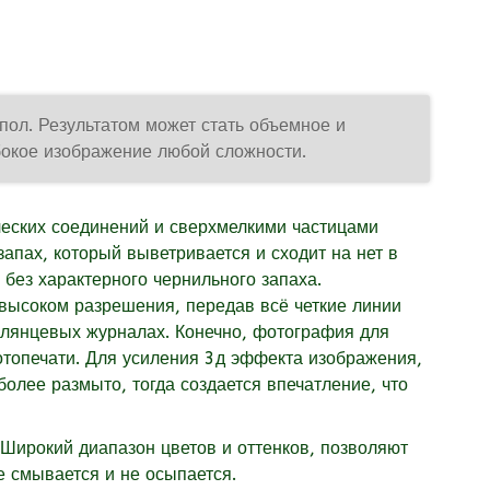
пол. Результатом может стать объемное и
бокое изображение любой сложности.
ческих соединений и сверхмелкими частицами
апах, который выветривается и сходит на нет в
 без характерного чернильного запаха.
 высоком разрешения, передав всё четкие линии
 глянцевых журналах. Конечно, фотография для
топечати. Для усиления 3д эффекта изображения,
более размыто, тогда создается впечатление, что
 Широкий диапазон цветов и оттенков, позволяют
не смывается и не осыпается.