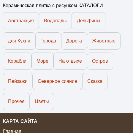
Керамическая плитка с рисунком КАТАЛОГИ
Абстракция
Водопады
Дельфины
для Кухни
Города
Дорога
Животные
Корабли
Море
На отдыхе
Остров
Пейзажи
Северное сияние
Сказка
Прочее
Цветы
КАРТА САЙТА
Главная