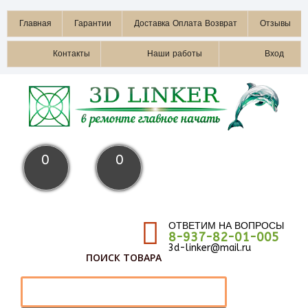
Главная
Гарантии
Доставка Оплата Возврат
Отзывы
Контакты
Наши работы
Вход
0
0
ОТВЕТИМ НА ВОПРОСЫ
8-937-82-01-005
3d-linker@mail.ru
ПОИСК ТОВАРА