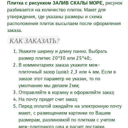
Плитка с рисунком ЗАЛИВ СКАЛЫ МОРЕ,
рисунок
разбивается на количество плиток. Макет для
утверждения, где указаны размеры и схема
расположения плиток высылаем после оформления
заказа.
КАК ЗАКАЗАТЬ?
Укажите ширину и длину панно. Выбрать
размер плитки: 20*30 или 25*40;.
В комментариях заказа укажите
меж-
плиточный зазор (шов):
2,3 или 4 мм. Если в
заказе этот параметр не указан, то по
умолчанию мы делаем 2мм;
Отправляйте в корзину и оформляйте заказ;
На почту придет счет заказ;
Перед оплатой ожидайте на электронную почту
макет, с размещением картинки по Вашим
размерам, разлиновкой по плиткам с учетом
меж-плиточного шва и расчет доставки.