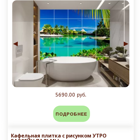
◄
►
5690.00 руб.
ПОДРОБНЕЕ
Кафельная плитка с рисунком УТРО