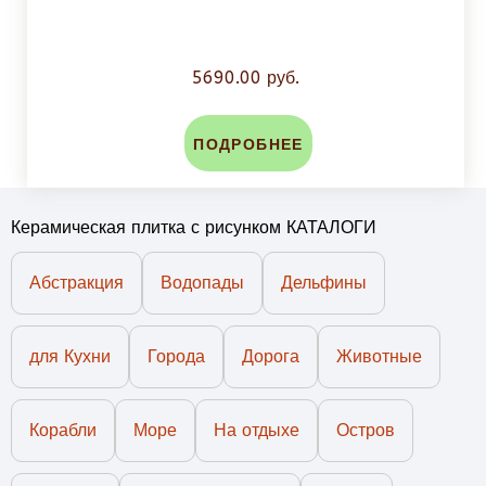
5690.00 руб.
ПОДРОБНЕЕ
Керамическая плитка с рисунком КАТАЛОГИ
Абстракция
Водопады
Дельфины
для Кухни
Города
Дорога
Животные
Корабли
Море
На отдыхе
Остров