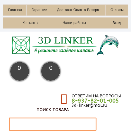
Главная
Гарантии
Доставка Оплата Возврат
Отзывы
Контакты
Наши работы
Вход
0
0
ОТВЕТИМ НА ВОПРОСЫ
8-937-82-01-005
3d-linker@mail.ru
ПОИСК ТОВАРА