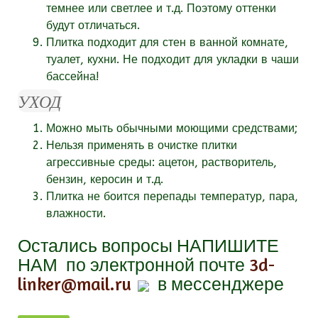
темнее или светлее и т.д. Поэтому оттенки
будут отличаться.
Плитка подходит для стен в ванной комнате,
туалет, кухни. Не подходит для укладки в чаши
бассейна!
УХОД
Можно мыть обычными моющими средствами;
Нельзя применять в очистке плитки
агрессивные среды: ацетон, растворитель,
бензин, керосин и т.д.
Плитка не боится перепады температур, пара,
влажности.
Остались вопросы
НАПИШИТЕ
НАМ
по электронной почте
3d-
linker@mail.ru
в мессенджере