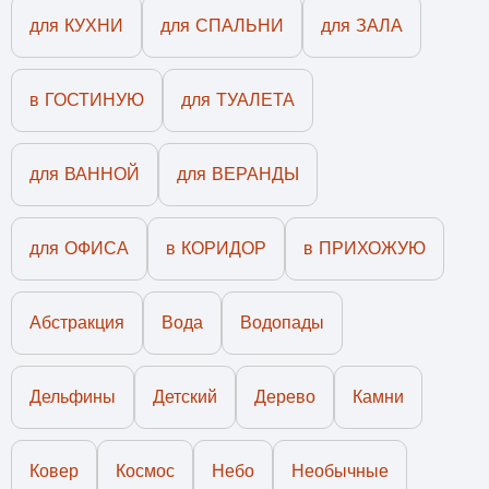
для КУХНИ
для СПАЛЬНИ
для ЗАЛА
в ГОСТИНУЮ
для ТУАЛЕТА
для ВАННОЙ
для ВЕРАНДЫ
для ОФИСА
в КОРИДОР
в ПРИХОЖУЮ
Абстракция
Вода
Водопады
Дельфины
Детский
Дерево
Камни
Ковер
Космос
Небо
Необычные