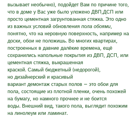
вызывает необычно), подойдет Вам по причине того,
что в доме у Вас уже было уложено ДВП,ДСП или
просто цементная загрунтованная стяжка. Это одно
из важных условий обновления
пола обоями
,
понятно, что на неровную поверхность, например на
доски, обои не положишь. Во многих квартирах,
построенных в давние далёкие времена, ещё
сохранились напольные покрытия из ДВП, ДСП, или
цементная стяжка, выкрашенная
краской.
Самый
бюджетный (недорогой)
,
но дизайнерский и красивый
вариант демонтаж старых полов
—
это обои для
пола, состоящие из плотной пленки, очень похожей
на бумагу, но намного прочнее и не боится
воды.
Внешний вид, такого пола, выглядит похожим
на линолеум или ламинат.