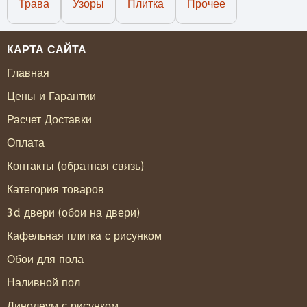
Трава
Узоры
Плитка
Прочее
КАРТА САЙТА
Главная
Цены и Гарантии
Расчет Доставки
Оплата
Контакты (обратная связь)
Категория товаров
3d двери (обои на двери)
Кафельная плитка с рисунком
Обои для пола
Наливной пол
Линолеум с рисунком