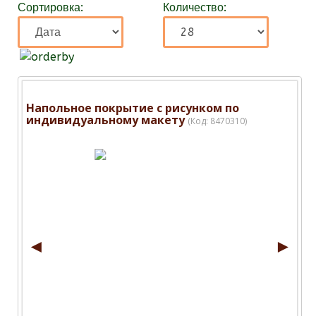
Сортировка:
Количество:
Напольное покрытие с рисунком по
индивидуальному макету
(Код:
8470310
)
◄
►