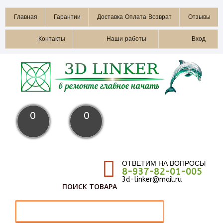
Главная
Гарантии
Доставка Оплата Возврат
Отзывы
Контакты
Наши работы
Вход
0
0
ОТВЕТИМ НА ВОПРОСЫ
8-937-82-01-005
3d-linker@mail.ru
ПОИСК ТОВАРА