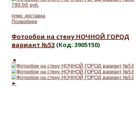
790.00 руб.
плюс
доставка
Подробнее
Фотообои на стену НОЧНОЙ ГОРОД
вариант №53
(Код:
3905150
)
◄
►