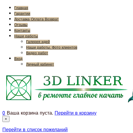
Главная
Гарантии
Доставка Оплата Возврат
Отзывы
Контакты
Наши работы
Галерея идей
Наши работы. Фото клиентов
Видео работ
Вход
Личный кабинет
0
Ваша корзина пуста.
Перейти в корзину
×
Перейти в список пожеланий