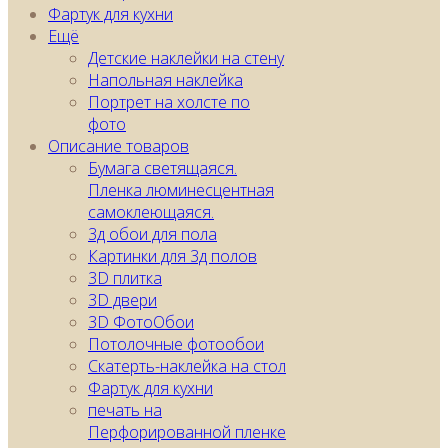
Фартук для кухни
Ещё
Детские наклейки на стену
Напольная наклейка
Портрет на холсте по
фото
Описание товаров
Бумага светящаяся.
Пленка люминесцентная
самоклеющаяся.
3д обои для пола
Картинки для 3д полов
3D плитка
3D двери
3D ФотоОбои
Потолочные фотообои
Скатерть-наклейка на стол
Фартук для кухни
печать на
Перфорированной пленке