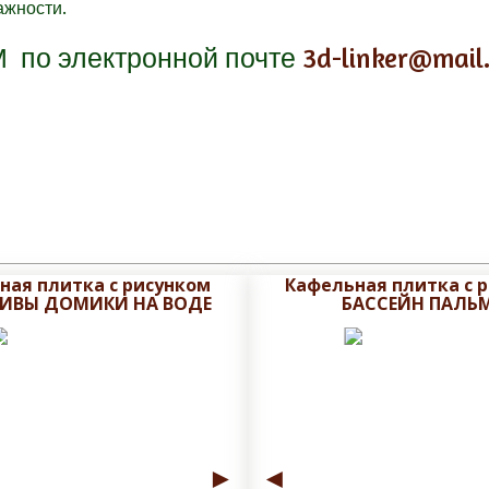
ажности.
М
по электронной почте
3d-linker@mail
ная плитка с рисунком
Кафельная плитка с 
ИВЫ ДОМИКИ НА ВОДЕ
БАССЕЙН ПАЛЬ
►
◄