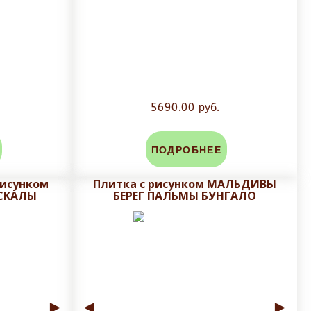
5690.00 руб.
ПОДРОБНЕЕ
рисунком
Плитка с рисунком МАЛЬДИВЫ
 СКАЛЫ
БЕРЕГ ПАЛЬМЫ БУНГАЛО
►
◄
►