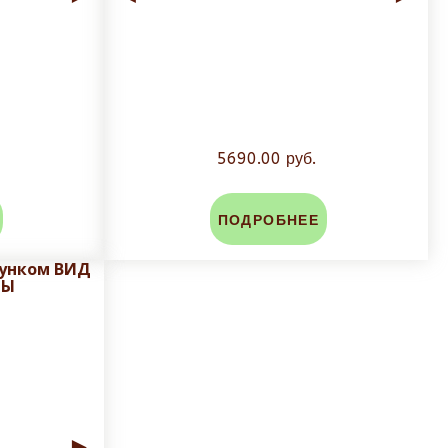
5690.00 руб.
ПОДРОБНЕЕ
сунком ВИД
МЫ
►