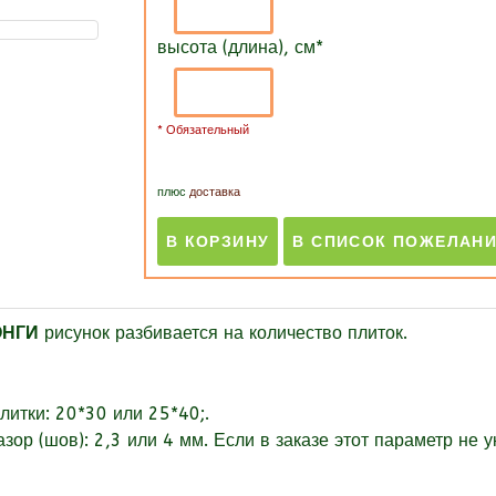
высота (длина), см
*
* Обязательный
плюс
доставка
ЛОНГИ
рисунок разбивается на количество плиток.
литки: 20*30 или 25*40;.
зор (шов):
2,3 или 4 мм. Если в заказе этот параметр не 