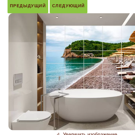
ПРЕДЫДУЩИЙ
СЛЕДУЮЩИЙ
Увеличить изображение