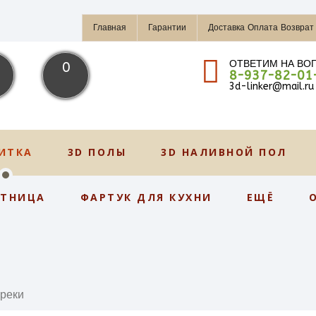
Главная
Гарантии
Доставка Оплата Возврат
ОТВЕТИМ НА ВО
0
8-937-82-01
3d-linker@mail.ru
ИТКА
3D ПОЛЫ
3D НАЛИВНОЙ ПОЛ
СТНИЦА
ФАРТУК ДЛЯ КУХНИ
ЕЩЁ
 реки