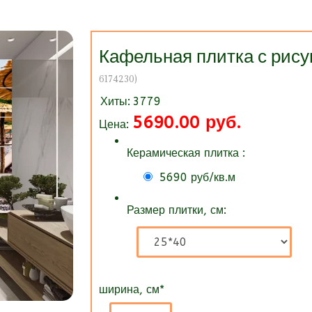
Кафельная плитка с р
6174230
)
Хиты:
3779
5690.00 руб.
Цена:
Керамическая плитка :
5690 руб/кв.м
Размер плитки, см:
ширина, см
*