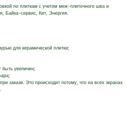
овкой по плиткам с учетом меж-плиточного шва и
, Байка-сервис, Кит, Энергия.
урью для керамической плитки;
т быть увеличен;
вара;
при заказе. Это происходит потому, что на всех экранах
.