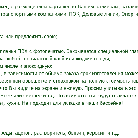
акет, с размещением картинки по Вашим размерам, разлин
о транспортными компаниями: ПЭК, Деловые линии, Энергия
га или
предложить свою;
пленки ПВХ с фотопечатью. Закрывается специальной глаз
на любой специальный клей или жидкие гвозди;
м числе и эпоксидную;
, в зависимости от объема заказа срок изготовления може
евянной обрешетке и страховкой на полную стоимость то
 что Вы видите на экране и вживую. Просим учитывать это 
емнее или светлее и т.д. Поэтому оттенки будут отличаться
ет, кухни. Не подходит для укладки в чаши бассейна!
еды: ацетон, растворитель, бензин, керосин и т.д.