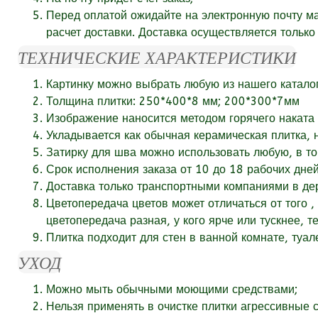
Перед оплатой ожидайте на электронную почту м
расчет доставки. Доставка осуществляется тольк
ТЕХНИЧЕСКИЕ ХАРАКТЕРИСТИКИ
Картинку можно выбрать любую из нашего катало
Толщина плитки: 250*400*8 мм; 200*300*7мм
Изображение наносится методом горячего наката 
Укладывается как обычная керамическая плитка, 
Затирку для шва можно использовать любую, в то
Срок исполнения заказа от
10
до 18
рабочих
дней
Доставка только транспортными компаниями в дер
Цветопередача цветов может отличаться от того ,
цветопередача разная, у кого ярче или тускнее, т
Плитка подходит для стен в ванной комнате, туал
УХОД
Можно мыть обычными моющими средствами;
Нельзя применять в очистке плитки агрессивные ср