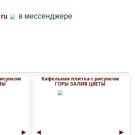
.ru
в мессенджере
рисунком
Кафельная плитка с рисунком
МЫ
ГОРЫ ЗАЛИВ ЦВЕТЫ
►
◄
►