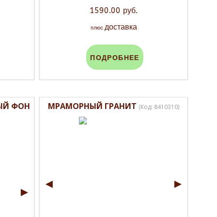
1590.00 руб.
доставка
плюс
ПОДРОБНЕЕ
ЫЙ ФОН
МРАМОРНЫЙ ГРАНИТ
(Код:
8410310
)
◄
►
►