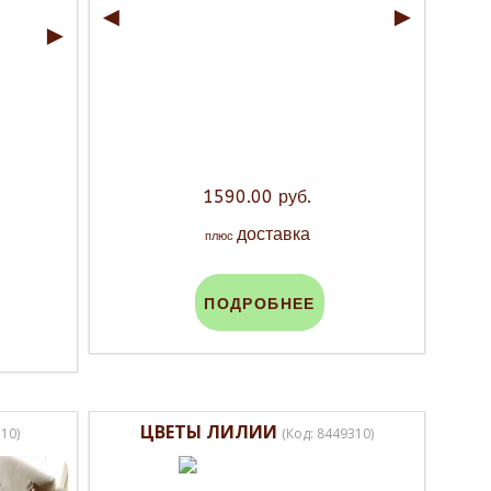
◄
►
►
1590.00 руб.
доставка
плюс
ПОДРОБНЕЕ
ЦВЕТЫ ЛИЛИИ
310
)
(Код:
8449310
)