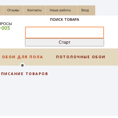
Отзывы
Контакты
Наши работы
Вход
ПОИСК ТОВАРА
ПРОСЫ
-005
ОБОИ ДЛЯ ПОЛА
ПОТОЛОЧНЫЕ ОБОИ
ОПИСАНИЕ ТОВАРОВ