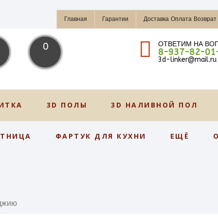
Главная
Гарантии
Доставка Оплата Возврат
ОТВЕТИМ НА ВО
0
8-937-82-01
3d-linker@mail.ru
ИТКА
3D ПОЛЫ
3D НАЛИВНОЙ ПОЛ
СТНИЦА
ФАРТУК ДЛЯ КУХНИ
ЕЩЁ
джию