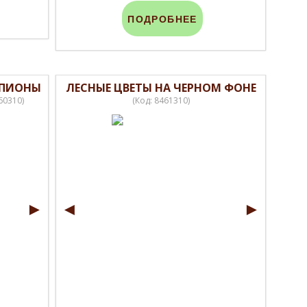
ПОДРОБНЕЕ
 ПИОНЫ
ЛЕСНЫЕ ЦВЕТЫ НА ЧЕРНОМ ФОНЕ
60310
)
(Код:
8461310
)
►
◄
►