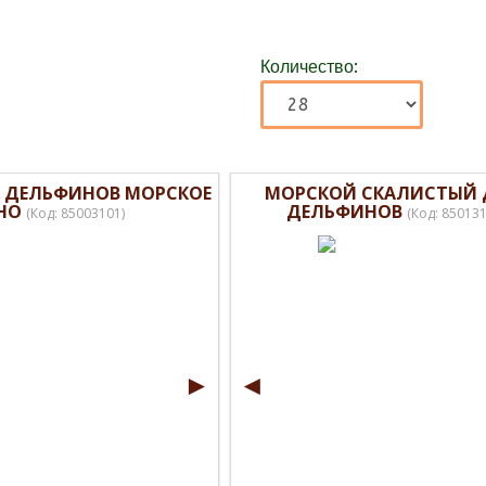
Количество:
 ДЕЛЬФИНОВ МОРСКОЕ
МОРСКОЙ СКАЛИСТЫЙ
НО
ДЕЛЬФИНОВ
(Код:
85003101
)
(Код:
85013
►
◄