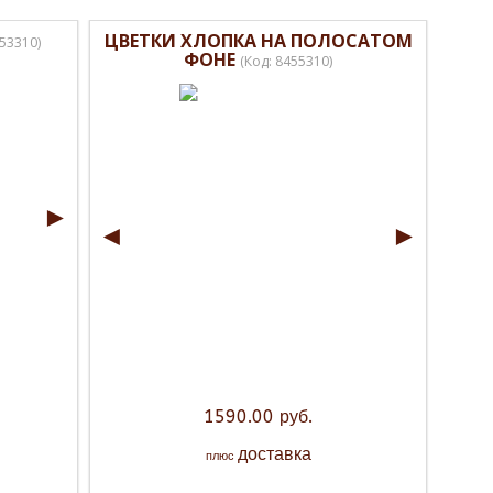
ЦВЕТКИ ХЛОПКА НА ПОЛОСАТОМ
53310
)
ФОНЕ
(Код:
8455310
)
►
◄
►
1590.00 руб.
доставка
плюс