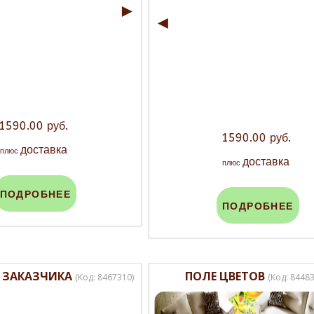
►
◄
1590.00 руб.
1590.00 руб.
доставка
плюс
доставка
плюс
ПОДРОБНЕЕ
ПОДРОБНЕЕ
 ЗАКАЗЧИКА
ПОЛЕ ЦВЕТОВ
(Код:
8467310
)
(Код:
8448