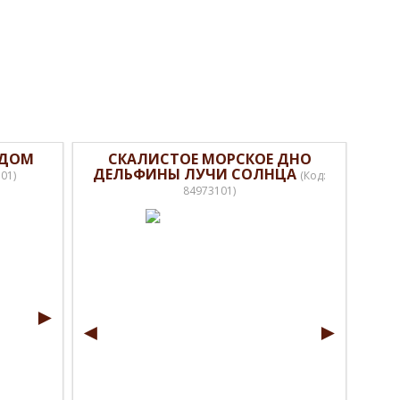
 ДОМ
СКАЛИСТОЕ МОРСКОЕ ДНО
ДЕЛЬФИНЫ ЛУЧИ СОЛНЦА
101
)
(Код:
84973101
)
►
◄
►