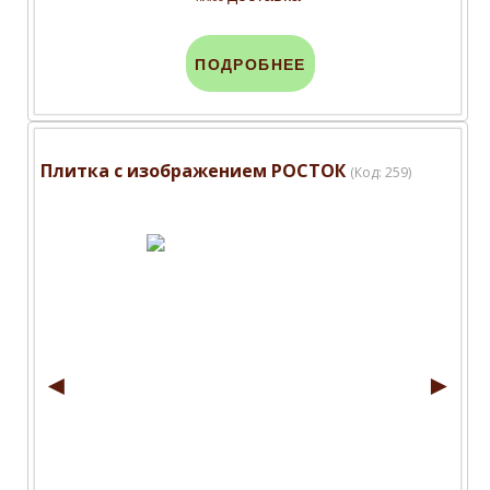
ПОДРОБНЕЕ
Плитка с изображением РОСТОК
(Код:
259
)
◄
►