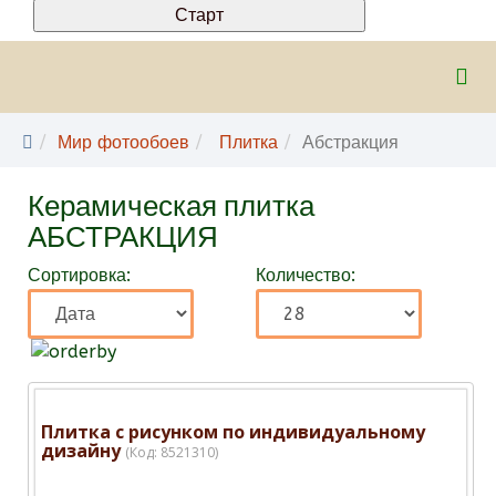
Мир фотообоев
Плитка
Абстракция
Керамическая плитка
АБСТРАКЦИЯ
Сортировка:
Количество:
Плитка с рисунком по индивидуальному
дизайну
(Код:
8521310
)