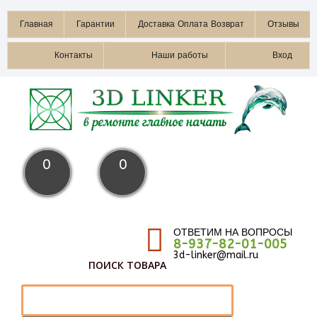
Главная
Гарантии
Доставка Оплата Возврат
Отзывы
Контакты
Наши работы
Вход
0
0
ОТВЕТИМ НА ВОПРОСЫ
8-937-82-01-005
3d-linker@mail.ru
ПОИСК ТОВАРА