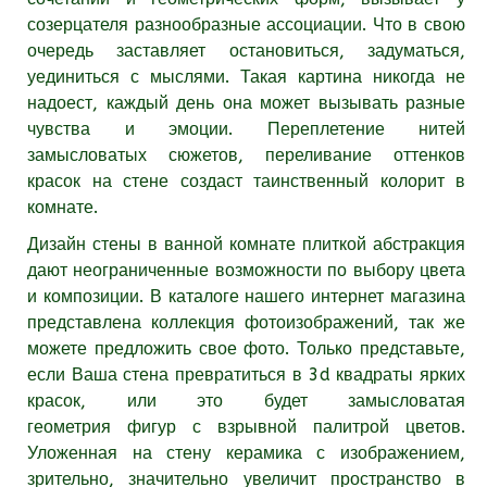
созерцателя разнообразные ассоциации. Что в свою
очередь заставляет остановиться, задуматься,
уединиться с мыслями. Такая картина никогда не
надоест, каждый день она может вызывать разные
чувства и эмоции. Переплетение нитей
замысловатых сюжетов, переливание оттенков
красок на стене создаст таинственный колорит в
комнате.
Дизайн стены в ванной комнате плиткой абстракция
дают неограниченные возможности по выбору цвета
и композиции. В каталоге нашего интернет магазина
представлена коллекция фотоизображений, так же
можете предложить свое фото. Только представьте,
если Ваша стена превратиться в 3d квадраты ярких
красок, или это будет замысловатая
геометрия фигур с взрывной палитрой цветов.
Уложенная на стену керамика с изображением,
зрительно, значительно увеличит пространство в