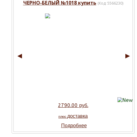
ЧЕРНО-БЕЛЫЙ №1018 купить
(Код:
5566230
)
◄
►
2790.00 руб.
доставка
плюс
Подробнее