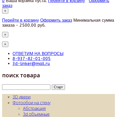
0
Ваша корзина пуста.
Перейти в корзину
Оформить
заказ
×
Перейти в корзину
Оформить заказ
Минимальная сумма
заказа - 2500.00 руб.
×
×
ОТВЕТИМ НА ВОПРОСЫ
8-937-82-01-005
3d-linker@mail.ru
поиск товара
3D двери
Фотообои на стену
Абстракция
3d объемные