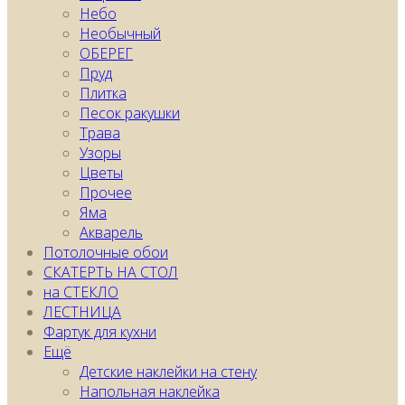
Небо
Необычный
ОБЕРЕГ
Пруд
Плитка
Песок ракушки
Трава
Узоры
Цветы
Прочее
Яма
Акварель
Потолочные обои
СКАТЕРТЬ НА СТОЛ
на СТЕКЛО
ЛЕСТНИЦА
Фартук для кухни
Ещё
Детские наклейки на стену
Напольная наклейка