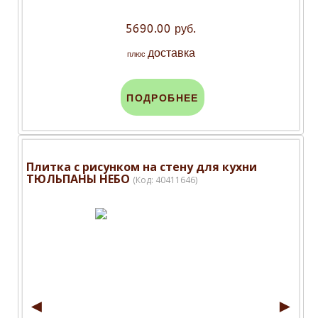
5690.00 руб.
доставка
плюс
ПОДРОБНЕЕ
Плитка с рисунком на стену для кухни
ТЮЛЬПАНЫ НЕБО
(Код:
40411646
)
◄
►