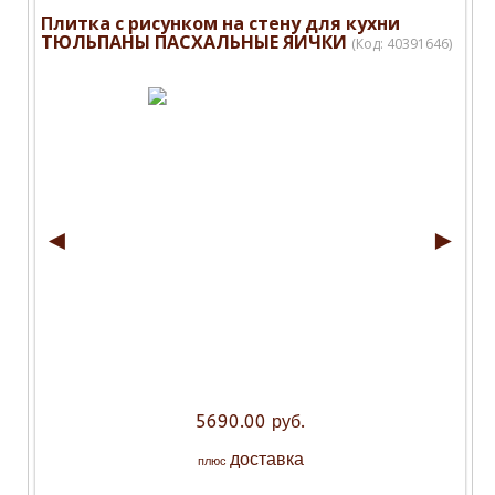
Плитка с рисунком на стену для кухни
ТЮЛЬПАНЫ ПАСХАЛЬНЫЕ ЯИЧКИ
(Код:
40391646
)
◄
►
5690.00 руб.
доставка
плюс