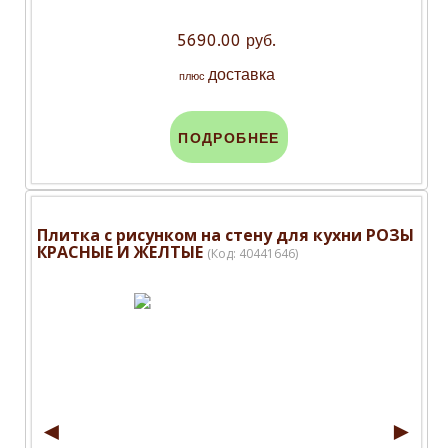
5690.00 руб.
доставка
плюс
ПОДРОБНЕЕ
Плитка с рисунком на стену для кухни РОЗЫ
КРАСНЫЕ И ЖЕЛТЫЕ
(Код:
40441646
)
◄
►