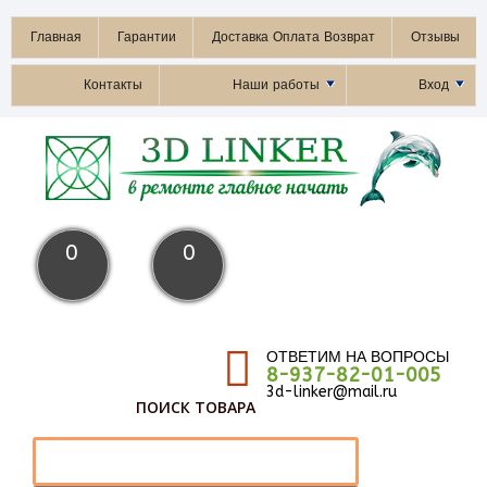
Главная
Гарантии
Доставка Оплата Возврат
Отзывы
Контакты
Наши работы
Вход
0
0
ОТВЕТИМ НА ВОПРОСЫ
8-937-82-01-005
3d-linker@mail.ru
ПОИСК ТОВАРА