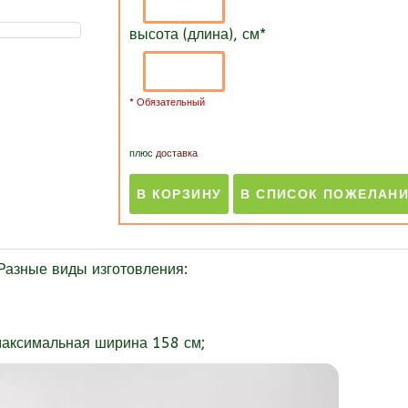
высота (длина), см
*
* Обязательный
плюс
доставка
зные виды изготовления:
максимальная ширина 158 см;