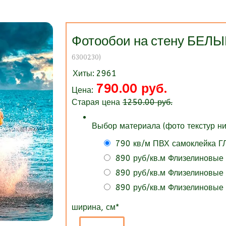
Фотообои на стену БЕ
6300230
)
Хиты:
2961
790.00 руб.
Цена:
Старая цена
1250.00 руб.
Выбор материала (фото текстур ни
790 кв/м ПВХ самоклейка 
890 руб/кв.м Флизелиновые
890 руб/кв.м Флизелиновые
890 руб/кв.м Флизелиновые
ширина, см
*