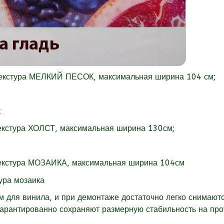
текстура МЕЛКИЙ ПЕСОК, максимальная ширина 104 см;
екстура
ХОЛСТ, максимальная ширина 130см;
екстура
МОЗАИКА, максимальная ширина 104см
для винила, и при демонтаже достаточно легко снимаютс
гарантированно сохраняют размерную стабильность на пр