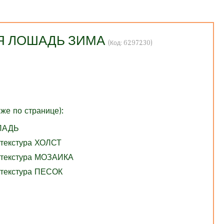
ЛАЯ ЛОШАДЬ ЗИМА
(Код:
6297230
)
же по странице):
ГЛАДЬ
 текстура ХОЛСТ
 текстура МОЗАИКА
 текстура ПЕСОК