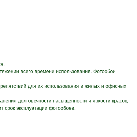
я.
отяжении всего времени использования. Фотообои
препятствий для их использования в жилых и офисных
ранения долговечности насыщенности и яркости красок,
т срок эксплуатации фотообоев.