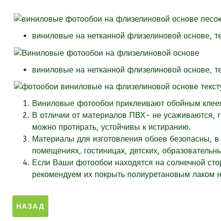
виниловые на нетканной флизелиновой основе, т
виниловые на нетканной флизелиновой основе, т
Виниловые фотообои приклеивают обойным клеем 
В отличии от материалов ПВХ- не усаживаются, 
можно протирать, устойчивы к истиранию.
Материалы для изготовления обоев безопасны, в 
помещениях, гостиницах, детских, образовательн
Если Ваши фотообои находятся на солнечной стор
рекомендуем их покрыть полиуретановым лаком на