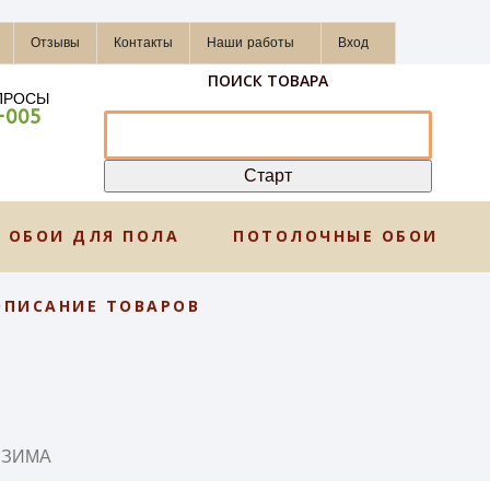
Отзывы
Контакты
Наши работы
Вход
ПОИСК ТОВАРА
ПРОСЫ
-005
ОБОИ ДЛЯ ПОЛА
ПОТОЛОЧНЫЕ ОБОИ
ОПИСАНИЕ ТОВАРОВ
 ЗИМА