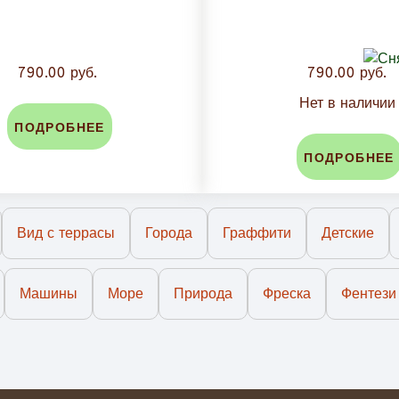
790.00 руб.
790.00 руб.
Нет в наличии
ПОДРОБНЕЕ
ПОДРОБНЕЕ
Вид с террасы
Города
Граффити
Детские
Машины
Море
Природа
Фреска
Фентези