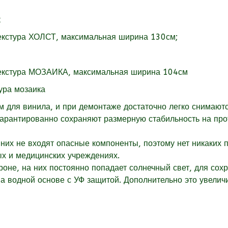
екстура
ХОЛСТ, максимальная ширина 130см;
екстура
МОЗАИКА, максимальная ширина 104см
для винила, и при демонтаже достаточно легко снимаютс
гарантированно сохраняют размерную стабильность на пр
них не входят опасные компоненты, поэтому нет никаких 
ых и медицинских учреждениях.
оне, на них постоянно попадает солнечный свет, для сох
 водной основе с УФ защитой. Дополнительно это увеличи