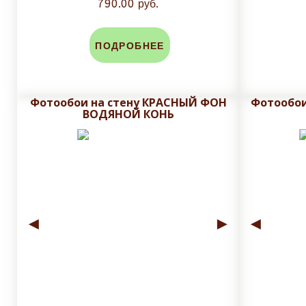
790.00 руб.
ПОДРОБНЕЕ
Фотообои на стену КРАСНЫЙ ФОН
Фотообои
ВОДЯНОЙ КОНЬ
◄
►
◄