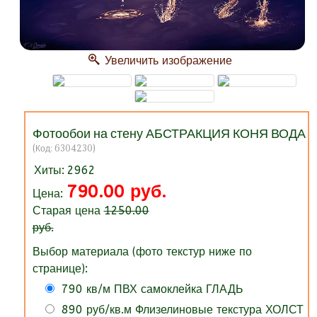
Увеличить изображение
Фотообои на стену АБСТРАКЦИЯ КОНЯ ВОДА
(Код:
6304230
)
Хиты:
2962
790.00 руб.
Цена:
Старая цена
1250.00
руб.
Выбор материала (фото текстур ниже по
странице):
790 кв/м ПВХ самоклейка ГЛАДЬ
890 руб/кв.м Флизелиновые текстура ХОЛСТ