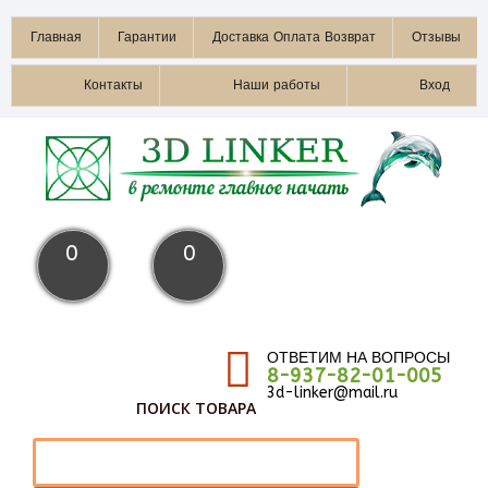
Главная
Гарантии
Доставка Оплата Возврат
Отзывы
Контакты
Наши работы
Вход
0
0
ОТВЕТИМ НА ВОПРОСЫ
8-937-82-01-005
3d-linker@mail.ru
ПОИСК ТОВАРА