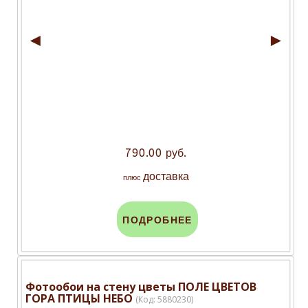
◄
►
790.00 руб.
доставка
плюс
ПОДРОБНЕЕ
Фотообои на стену цветы ПОЛЕ ЦВЕТОВ
ГОРА ПТИЦЫ НЕБО
(Код:
5880230
)