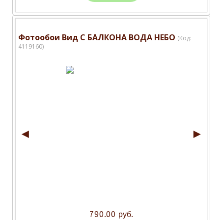
Фотообои Вид С БАЛКОНА ВОДА НЕБО
(Код:
4119160
)
◄
►
790.00 руб.