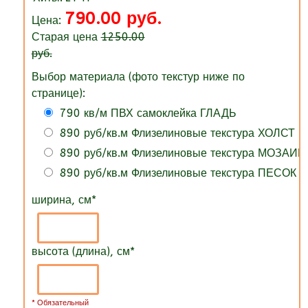
790.00 руб.
Цена:
Старая цена
1250.00
руб.
Выбор материала (фото текстур ниже по
странице):
790 кв/м ПВХ самоклейка ГЛАДЬ
890 руб/кв.м Флизелиновые текстура ХОЛСТ
890 руб/кв.м Флизелиновые текстура МОЗАИК
890 руб/кв.м Флизелиновые текстура ПЕСОК
ширина, см
*
высота (длина), см
*
* Обязательный