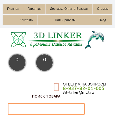
Главная
Гарантии
Доставка Оплата Возврат
Отзывы
Контакты
Наши работы
Вход
0
0
ОТВЕТИМ НА ВОПРОСЫ
8-937-82-01-005
3d-linker@mail.ru
ПОИСК ТОВАРА