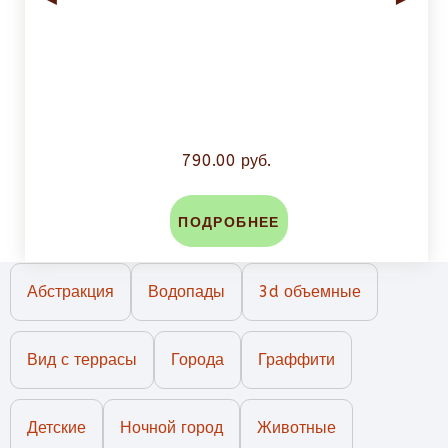
790.00 руб.
ПОДРОБНЕЕ
Абстракция
Водопады
3d объемные
Вид с террасы
Города
Граффити
Детские
Ночной город
Животные