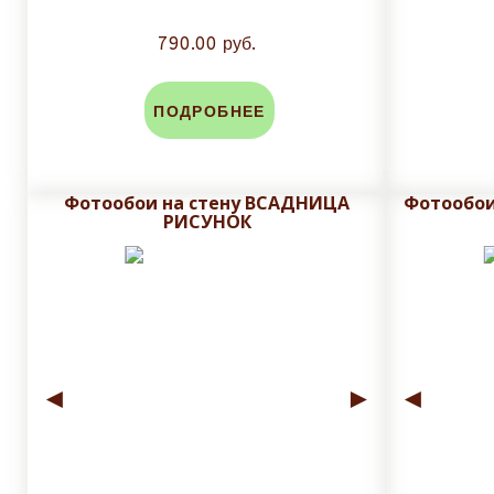
790.00 руб.
ПОДРОБНЕЕ
Фотообои на стену ВСАДНИЦА
Фотообои
РИСУНОК
◄
►
◄