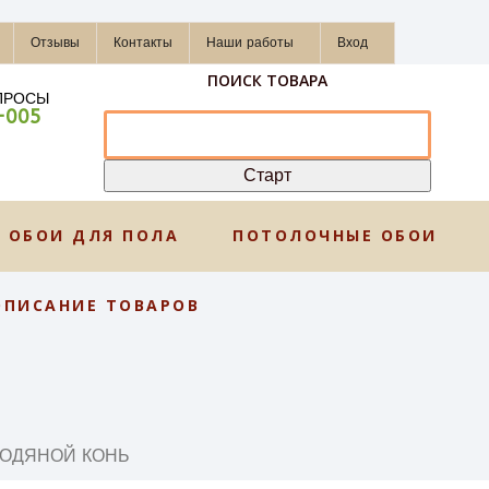
Отзывы
Контакты
Наши работы
Вход
ПОИСК ТОВАРА
ПРОСЫ
-005
ОБОИ ДЛЯ ПОЛА
ПОТОЛОЧНЫЕ ОБОИ
ОПИСАНИЕ ТОВАРОВ
 ВОДЯНОЙ КОНЬ