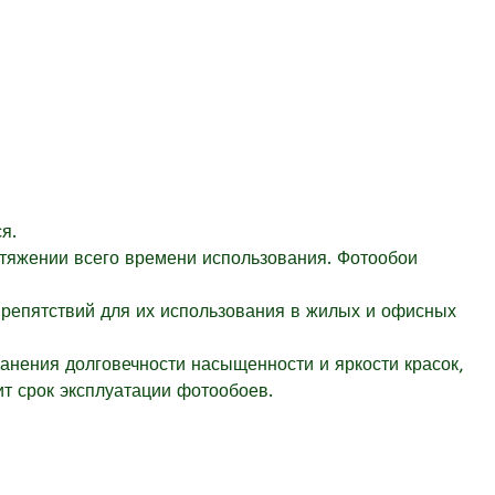
я.
отяжении всего времени использования. Фотообои
препятствий для их использования в жилых и офисных
ранения долговечности насыщенности и яркости красок,
т срок эксплуатации фотообоев.