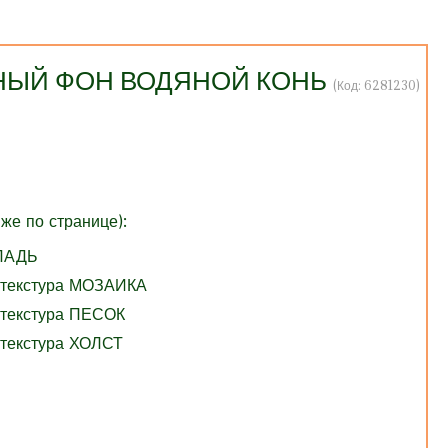
АСНЫЙ ФОН ВОДЯНОЙ КОНЬ
(Код:
6281230
)
же по странице):
ГЛАДЬ
 текстура МОЗАИКА
 текстура ПЕСОК
 текстура ХОЛСТ