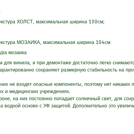
екстура
ХОЛСТ, максимальная ширина 130см;
екстура
МОЗАИКА, максимальная ширина 104см
для винила, и при демонтаже достаточно легко снимаютс
гарантированно сохраняют размерную стабильность на пр
них не входят опасные компоненты, поэтому нет никаких 
ых и медицинских учреждениях.
оне, на них постоянно попадает солнечный свет, для сох
 водной основе с УФ защитой. Дополнительно это увеличи