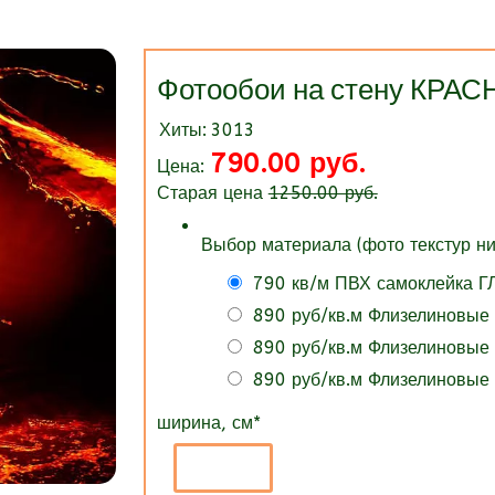
Фотообои на стену КР
Хиты:
3013
790.00 руб.
Цена:
Старая цена
1250.00 руб.
Выбор материала (фото текстур ни
790 кв/м ПВХ самоклейка 
890 руб/кв.м Флизелиновые
890 руб/кв.м Флизелиновые
890 руб/кв.м Флизелиновые
ширина, см
*