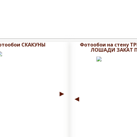
отообои СКАКУНЫ
Фотообои на стену Т
ЛОШАДИ ЗАКАТ 
►
◄