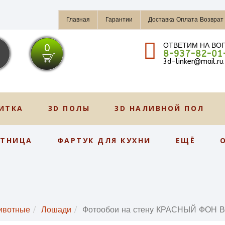
Главная
Гарантии
Доставка Оплата Возврат
ОТВЕТИМ НА ВО
0
8-937-82-01
3d-linker@mail.ru
ИТКА
3D ПОЛЫ
3D НАЛИВНОЙ ПОЛ
СТНИЦА
ФАРТУК ДЛЯ КУХНИ
ЕЩЁ
ивотные
Лошади
Фотообои на стену КРАСНЫЙ ФОН