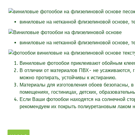
виниловые на нетканной флизелиновой основе, т
виниловые на нетканной флизелиновой основе, т
Виниловые фотообои приклеивают обойным клеем 
В отличии от материалов ПВХ- не усаживаются, 
можно протирать, устойчивы к истиранию.
Материалы для изготовления обоев безопасны, в 
помещениях, гостиницах, детских, образовательн
Если Ваши фотообои находятся на солнечной стор
рекомендуем их покрыть полиуретановым лаком на