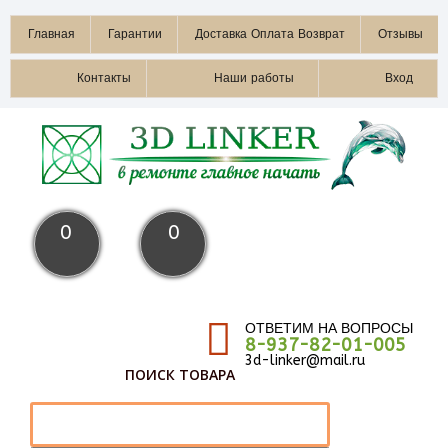
Главная
Гарантии
Доставка Оплата Возврат
Отзывы
Контакты
Наши работы
Вход
0
0
ОТВЕТИМ НА ВОПРОСЫ
8-937-82-01-005
3d-linker@mail.ru
ПОИСК ТОВАРА