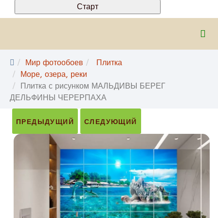
Мир фотообоев
Плитка
Море, озера, реки
Плитка с рисунком МАЛЬДИВЫ БЕРЕГ
ДЕЛЬФИНЫ ЧЕРЕРПАХА
ПРЕДЫДУЩИЙ
СЛЕДУЮЩИЙ