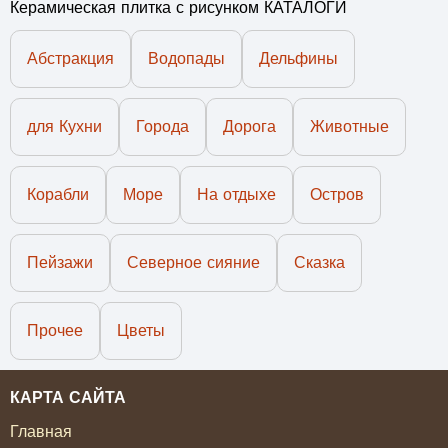
Керамическая плитка с рисунком КАТАЛОГИ
Абстракция
Водопады
Дельфины
для Кухни
Города
Дорога
Животные
Корабли
Море
На отдыхе
Остров
Пейзажи
Северное сияние
Сказка
Прочее
Цветы
КАРТА САЙТА
Главная