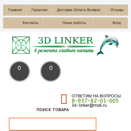
Главная
Гарантии
Доставка Оплата Возврат
Отзывы
Контакты
Наши работы
Вход
0
0
ОТВЕТИМ НА ВОПРОСЫ
8-937-82-01-005
3d-linker@mail.ru
ПОИСК ТОВАРА