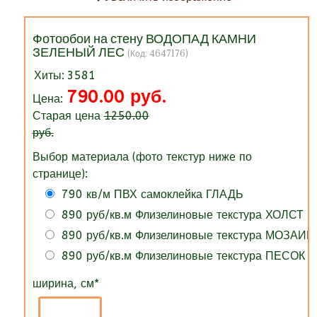
Фотообои на стену ВОДОПАД КАМНИ
ЗЕЛЕНЫЙ ЛЕС
(Код:
4647176
)
Хиты:
3581
790.00 руб.
Цена:
Старая цена
1250.00
руб.
Выбор материала (фото текстур ниже по
странице):
790 кв/м ПВХ самоклейка ГЛАДЬ
890 руб/кв.м Флизелиновые текстура ХОЛСТ
890 руб/кв.м Флизелиновые текстура МОЗАИК
890 руб/кв.м Флизелиновые текстура ПЕСОК
ширина, см
*