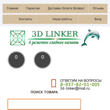
Главная
Гарантии
Доставка Оплата Возврат
Отзывы
Контакты
Наши работы
Вход
0
0
ОТВЕТИМ НА ВОПРОСЫ
8-937-82-01-005
3d-linker@mail.ru
ПОИСК ТОВАРА