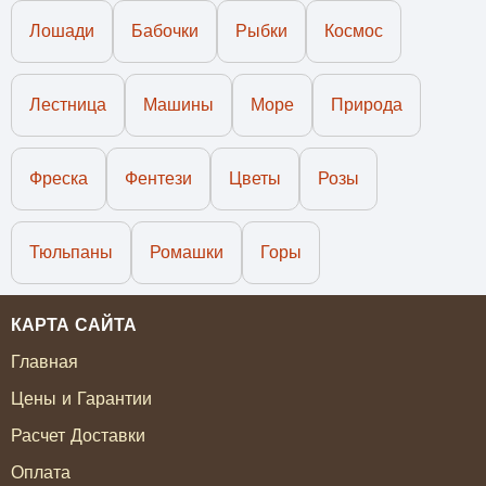
Лошади
Бабочки
Рыбки
Космос
Лестница
Машины
Море
Природа
Фреска
Фентези
Цветы
Розы
Тюльпаны
Ромашки
Горы
КАРТА САЙТА
Главная
Цены и Гарантии
Расчет Доставки
Оплата