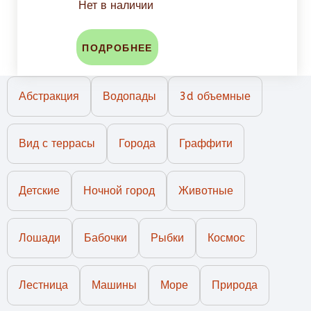
Нет в наличии
ПОДРОБНЕЕ
Абстракция
Водопады
3d объемные
Вид с террасы
Города
Граффити
Детские
Ночной город
Животные
Лошади
Бабочки
Рыбки
Космос
Лестница
Машины
Море
Природа