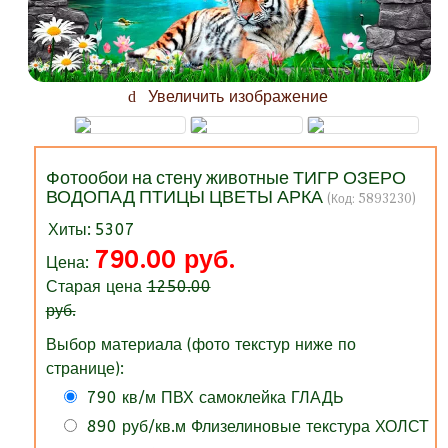
Увеличить изображение
Фотообои на стену животные ТИГР ОЗЕРО
ВОДОПАД ПТИЦЫ ЦВЕТЫ АРКА
(Код:
5893230
)
Хиты:
5307
790.00 руб.
Цена:
Старая цена
1250.00
руб.
Выбор материала (фото текстур ниже по
странице):
790 кв/м ПВХ самоклейка ГЛАДЬ
890 руб/кв.м Флизелиновые текстура ХОЛСТ