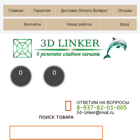
Главная
Гарантии
Доставка Оплата Возврат
Отзывы
Контакты
Наши работы
Вход
0
0
ОТВЕТИМ НА ВОПРОСЫ
8-937-82-01-005
3d-linker@mail.ru
ПОИСК ТОВАРА