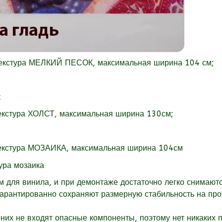
текстура МЕЛКИЙ ПЕСОК, максимальная ширина 104 см;
екстура
ХОЛСТ, максимальная ширина 130см;
екстура
МОЗАИКА, максимальная ширина 104см
для винила, и при демонтаже достаточно легко снимаютс
гарантированно сохраняют размерную стабильность на пр
них не входят опасные компоненты, поэтому нет никаких 