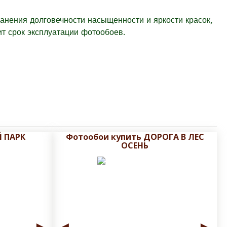
ранения долговечности насыщенности и яркости красок,
т срок эксплуатации фотообоев.
 ПАРК
Фотообои купить ДОРОГА В ЛЕС
ОСЕНЬ
►
◄
►