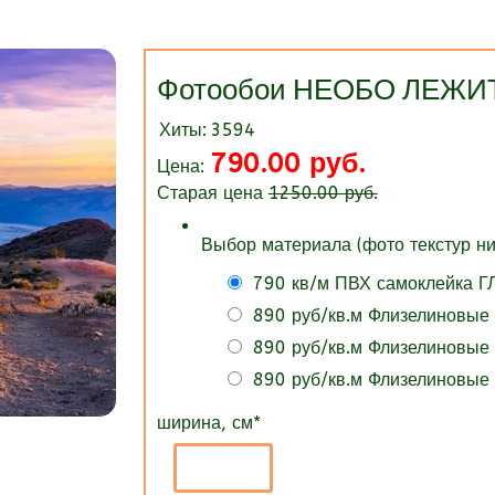
Фотообои НЕОБО ЛЕЖИ
Хиты:
3594
790.00 руб.
Цена:
Старая цена
1250.00 руб.
Выбор материала (фото текстур ни
790 кв/м ПВХ самоклейка 
890 руб/кв.м Флизелиновые
890 руб/кв.м Флизелиновые
890 руб/кв.м Флизелиновые
ширина, см
*