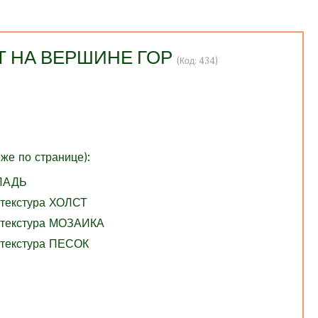
Т НА ВЕРШИНЕ ГОР
(Код:
434
)
же по странице):
ГЛАДЬ
 текстура ХОЛСТ
 текстура МОЗАИКА
 текстура ПЕСОК