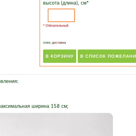
высота (длина), см
*
* Обязательный
плюс
доставка
овления:
максимальная ширина 158 см;