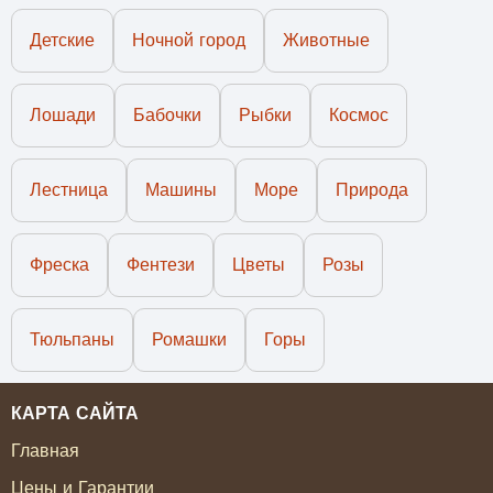
Детские
Ночной город
Животные
Лошади
Бабочки
Рыбки
Космос
Лестница
Машины
Море
Природа
Фреска
Фентези
Цветы
Розы
Тюльпаны
Ромашки
Горы
КАРТА САЙТА
Главная
Цены и Гарантии