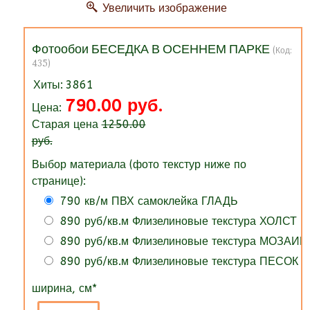
Увеличить изображение
Фотообои БЕСЕДКА В ОСЕННЕМ ПАРКЕ
(Код:
435
)
Хиты:
3861
790.00 руб.
Цена:
Старая цена
1250.00
руб.
Выбор материала (фото текстур ниже по
странице):
790 кв/м ПВХ самоклейка ГЛАДЬ
890 руб/кв.м Флизелиновые текстура ХОЛСТ
890 руб/кв.м Флизелиновые текстура МОЗАИК
890 руб/кв.м Флизелиновые текстура ПЕСОК
ширина, см
*