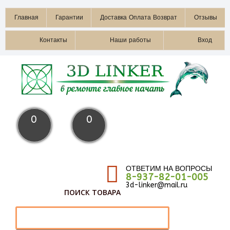
Главная
Гарантии
Доставка Оплата Возврат
Отзывы
Контакты
Наши работы
Вход
0
0
ОТВЕТИМ НА ВОПРОСЫ
8-937-82-01-005
3d-linker@mail.ru
ПОИСК ТОВАРА