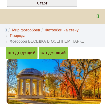
Мир фотообоев
Фотообои на стену
Природа
Фотообои БЕСЕДКА В ОСЕННЕМ ПАРКЕ
ПРЕДЫДУЩИЙ
СЛЕДУЮЩИЙ