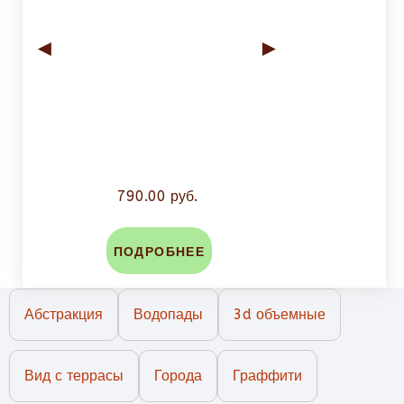
◄
►
790.00 руб.
ПОДРОБНЕЕ
Абстракция
Водопады
3d объемные
Вид с террасы
Города
Граффити