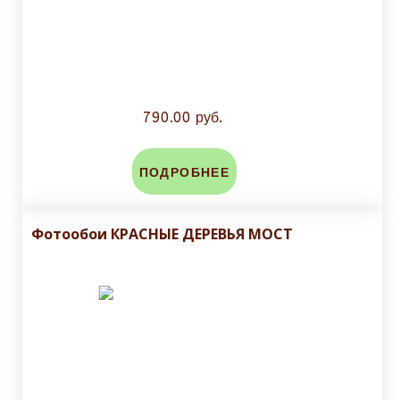
790.00 руб.
ПОДРОБНЕЕ
Фотообои КРАСНЫЕ ДЕРЕВЬЯ МОСТ