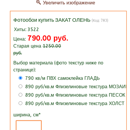
Увеличить изображение
Фотообои купить ЗАКАТ ОЛЕНЬ
(Код:
783
)
Хиты:
3522
790.00 руб.
Цена:
Старая цена
1250.00
руб.
Выбор материала (фото текстур ниже по
странице):
790 кв/м ПВХ самоклейка ГЛАДЬ
890 руб/кв.м Флизелиновые текстура МОЗАИК
890 руб/кв.м Флизелиновые текстура ПЕСОК
890 руб/кв.м Флизелиновые текстура ХОЛСТ
ширина, см
*