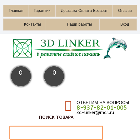
Главная
Гарантии
Доставка Оплата Возврат
Отзывы
Контакты
Наши работы
Вход
0
0
ОТВЕТИМ НА ВОПРОСЫ
8-937-82-01-005
3d-linker@mail.ru
ПОИСК ТОВАРА