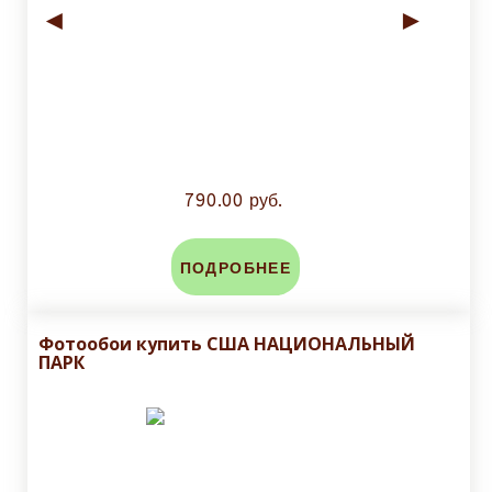
◄
►
790.00 руб.
ПОДРОБНЕЕ
Фотообои купить США НАЦИОНАЛЬНЫЙ
ПАРК