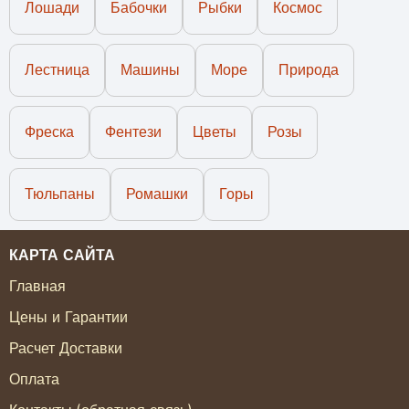
Лошади
Бабочки
Рыбки
Космос
Лестница
Машины
Море
Природа
Фреска
Фентези
Цветы
Розы
Тюльпаны
Ромашки
Горы
КАРТА САЙТА
Главная
Цены и Гарантии
Расчет Доставки
Оплата