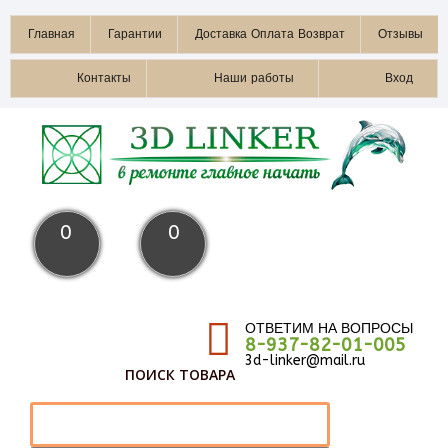
Главная
Гарантии
Доставка Оплата Возврат
Отзывы
Контакты
Наши работы
Вход
0
0
ОТВЕТИМ НА ВОПРОСЫ
8-937-82-01-005
3d-linker@mail.ru
ПОИСК ТОВАРА