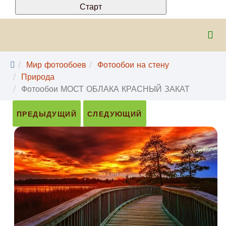
Мир фотообоев
Фотообои на стену
Природа
Фотообои МОСТ ОБЛАКА КРАСНЫЙ ЗАКАТ
ПРЕДЫДУЩИЙ
СЛЕДУЮЩИЙ