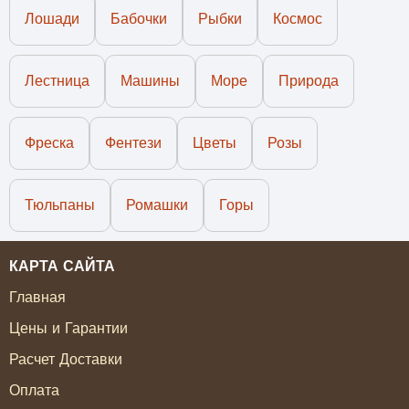
Лошади
Бабочки
Рыбки
Космос
Лестница
Машины
Море
Природа
Фреска
Фентези
Цветы
Розы
Тюльпаны
Ромашки
Горы
КАРТА САЙТА
Главная
Цены и Гарантии
Расчет Доставки
Оплата