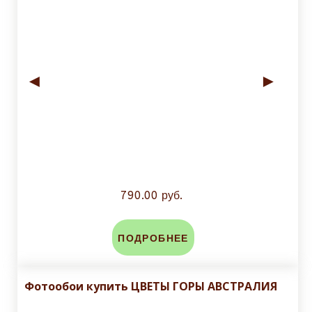
◄
►
790.00 руб.
ПОДРОБНЕЕ
Фотообои купить ЦВЕТЫ ГОРЫ АВСТРАЛИЯ