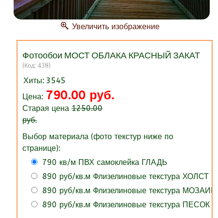
Увеличить изображение
Фотообои МОСТ ОБЛАКА КРАСНЫЙ ЗАКАТ
(Код:
438
)
Хиты:
3545
790.00 руб.
Цена:
Старая цена
1250.00
руб.
Выбор материала (фото текстур ниже по
странице):
790 кв/м ПВХ самоклейка ГЛАДЬ
890 руб/кв.м Флизелиновые текстура ХОЛСТ
890 руб/кв.м Флизелиновые текстура МОЗАИК
890 руб/кв.м Флизелиновые текстура ПЕСОК