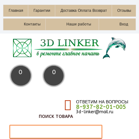
Главная
Гарантии
Доставка Оплата Возврат
Отзывы
Контакты
Наши работы
Вход
0
0
ОТВЕТИМ НА ВОПРОСЫ
8-937-82-01-005
3d-linker@mail.ru
ПОИСК ТОВАРА