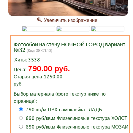
Увеличить изображение
Фотообои на стену НОЧНОЙ ГОРОД вариант
№32
(Код:
3887150
)
Хиты:
3538
790.00 руб.
Цена:
Старая цена
1250.00
руб.
Выбор материала (фото текстур ниже по
странице):
790 кв/м ПВХ самоклейка ГЛАДЬ
890 руб/кв.м Флизелиновые текстура ХОЛСТ
890 руб/кв.м Флизелиновые текстура МОЗАИК