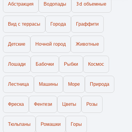
Абстракция
Водопады
3d объемные
Вид с террасы
Города
Граффити
Детские
Ночной город
Животные
Лошади
Бабочки
Рыбки
Космос
Лестница
Машины
Море
Природа
Фреска
Фентези
Цветы
Розы
Тюльпаны
Ромашки
Горы