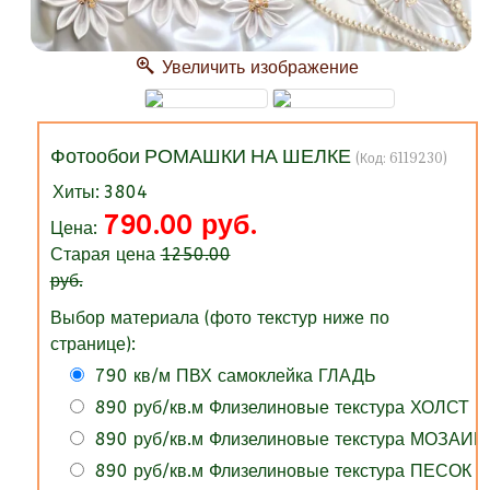
Увеличить изображение
Фотообои РОМАШКИ НА ШЕЛКЕ
(Код:
6119230
)
Хиты:
3804
790.00 руб.
Цена:
Старая цена
1250.00
руб.
Выбор материала (фото текстур ниже по
странице):
790 кв/м ПВХ самоклейка ГЛАДЬ
890 руб/кв.м Флизелиновые текстура ХОЛСТ
890 руб/кв.м Флизелиновые текстура МОЗАИК
890 руб/кв.м Флизелиновые текстура ПЕСОК