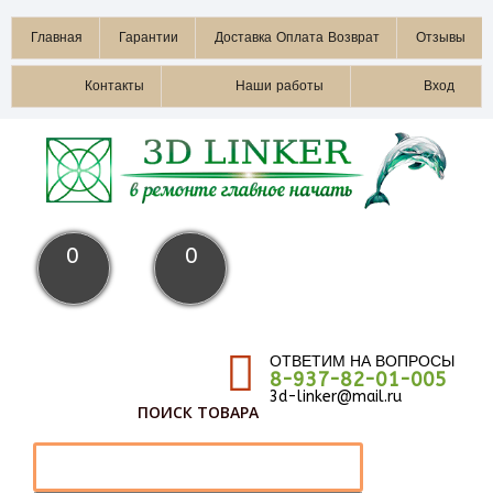
Главная
Гарантии
Доставка Оплата Возврат
Отзывы
Контакты
Наши работы
Вход
0
0
ОТВЕТИМ НА ВОПРОСЫ
8-937-82-01-005
3d-linker@mail.ru
ПОИСК ТОВАРА