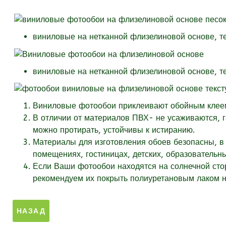
виниловые на нетканной флизелиновой основе, т
виниловые на нетканной флизелиновой основе, т
Виниловые фотообои приклеивают обойным клеем 
В отличии от материалов ПВХ- не усаживаются, 
можно протирать, устойчивы к истиранию.
Материалы для изготовления обоев безопасны, в 
помещениях, гостиницах, детских, образовательн
Если Ваши фотообои находятся на солнечной стор
рекомендуем их покрыть полиуретановым лаком на