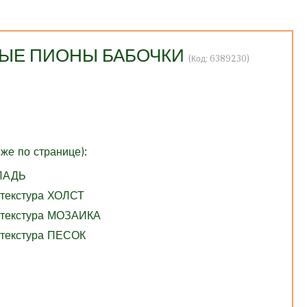
ЛТЫЕ ПИОНЫ БАБОЧКИ
(Код:
6389230
)
же по странице):
ГЛАДЬ
 текстура ХОЛСТ
 текстура МОЗАИКА
 текстура ПЕСОК