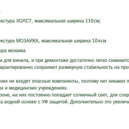
екстура
ХОЛСТ, максимальная ширина 130см;
екстура
МОЗАИКА, максимальная ширина 104см
для винила, и при демонтаже достаточно легко снимаютс
гарантированно сохраняют размерную стабильность на пр
них не входят опасные компоненты, поэтому нет никаких 
ых и медицинских учреждениях.
оне, на них постоянно попадает солнечный свет, для сох
 водной основе с УФ защитой. Дополнительно это увеличи