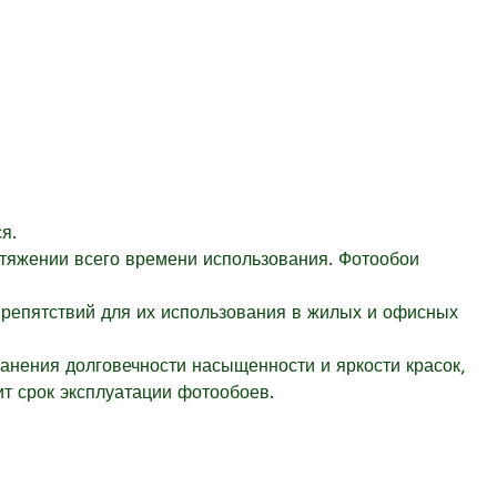
я.
отяжении всего времени использования. Фотообои
препятствий для их использования в жилых и офисных
ранения долговечности насыщенности и яркости красок,
т срок эксплуатации фотообоев.