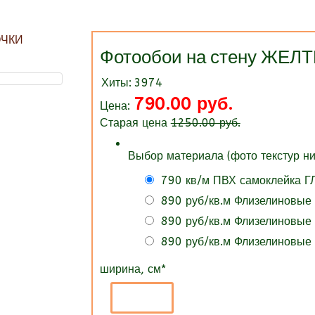
Фотообои на стену ЖЕ
Хиты:
3974
790.00 руб.
Цена:
Старая цена
1250.00 руб.
Выбор материала (фото текстур ни
790 кв/м ПВХ самоклейка 
890 руб/кв.м Флизелиновые
890 руб/кв.м Флизелиновые
890 руб/кв.м Флизелиновые
ширина, см
*