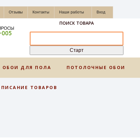
Отзывы
Контакты
Наши работы
Вход
ПОИСК ТОВАРА
ПРОСЫ
-005
ОБОИ ДЛЯ ПОЛА
ПОТОЛОЧНЫЕ ОБОИ
ОПИСАНИЕ ТОВАРОВ