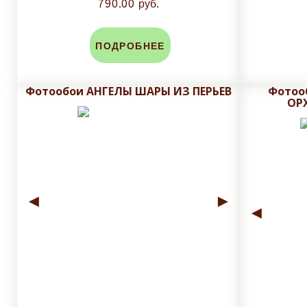
790.00 руб.
ПОДРОБНЕЕ
Фотообои АНГЕЛЫ ШАРЫ ИЗ ПЕРЬЕВ
Фотоо
ОР
◄
►
◄