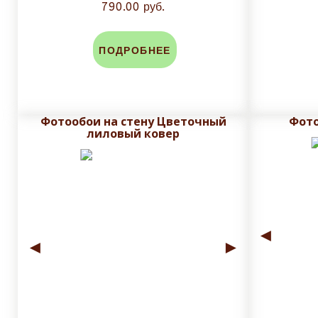
790.00 руб.
ПОДРОБНЕЕ
Фотообои на стену Цветочный
Фот
лиловый ковер
◄
◄
►