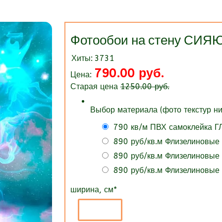
Фотообои на стену СИ
Хиты:
3731
790.00 руб.
Цена:
Старая цена
1250.00 руб.
Выбор материала (фото текстур ни
790 кв/м ПВХ самоклейка 
890 руб/кв.м Флизелиновые
890 руб/кв.м Флизелиновые
890 руб/кв.м Флизелиновые
ширина, см
*