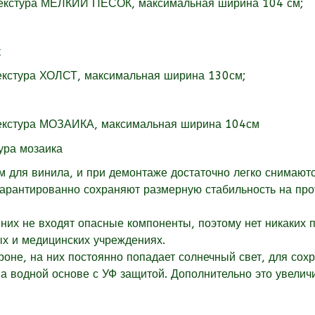
текстура МЕЛКИЙ ПЕСОК, максимальная ширина 104 см;
екстура
ХОЛСТ, максимальная ширина 130см;
екстура
МОЗАИКА, максимальная ширина 104см
для винила, и при демонтаже достаточно легко снимаютс
гарантированно сохраняют размерную стабильность на пр
них не входят опасные компоненты, поэтому нет никаких 
ых и медицинских учреждениях.
оне, на них постоянно попадает солнечный свет, для сох
 водной основе с УФ защитой. Дополнительно это увеличи