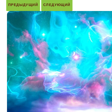
ПРЕДЫДУЩИЙ
СЛЕДУЮЩИЙ