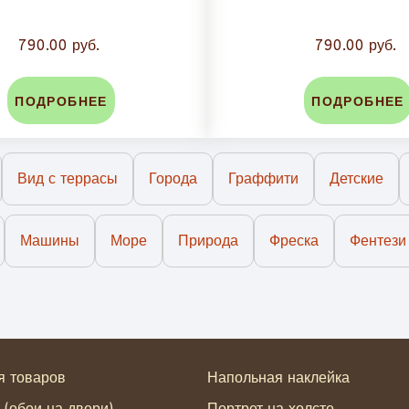
790.00 руб.
790.00 руб.
ПОДРОБНЕЕ
ПОДРОБНЕЕ
Вид с террасы
Города
Граффити
Детские
Машины
Море
Природа
Фреска
Фентези
я товаров
Напольная наклейка
 (обои на двери)
Портрет на холсте