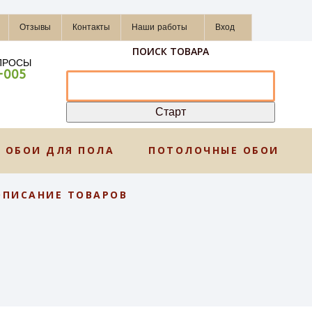
Отзывы
Контакты
Наши работы
Вход
ПОИСК ТОВАРА
ПРОСЫ
-005
ОБОИ ДЛЯ ПОЛА
ПОТОЛОЧНЫЕ ОБОИ
ОПИСАНИЕ ТОВАРОВ