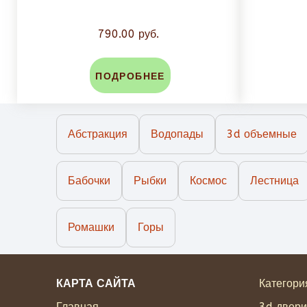
790.00 руб.
ПОДРОБНЕЕ
Абстракция
Водопады
3d объемные
Бабочки
Рыбки
Космос
Лестница
Ромашки
Горы
КАРТА САЙТА
Категори
Главная
3d двери