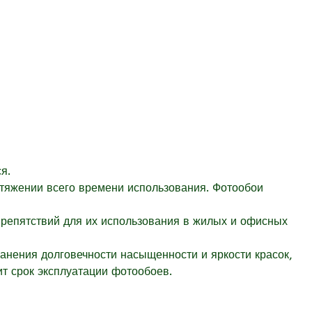
я.
отяжении всего времени использования. Фотообои
препятствий для их использования в жилых и офисных
ранения долговечности насыщенности и яркости красок,
т срок эксплуатации фотообоев.