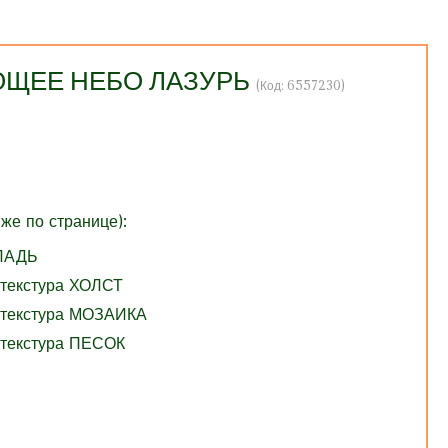
ЯЮЩЕЕ НЕБО ЛАЗУРЬ
(Код:
6557230
)
же по странице):
ГЛАДЬ
 текстура ХОЛСТ
 текстура МОЗАИКА
 текстура ПЕСОК