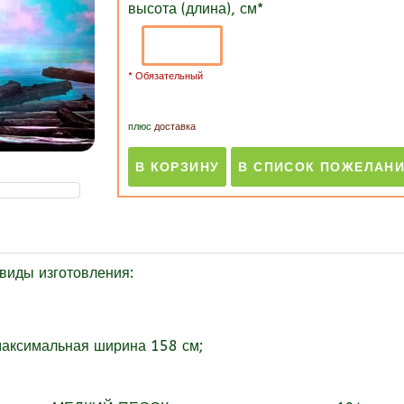
высота (длина), см
*
* Обязательный
плюс
доставка
иды изготовления:
максимальная ширина 158 см;