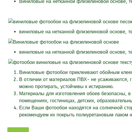
Виниловые на нетканной флизелиновой основе, 
виниловые на нетканной флизелиновой основе, т
виниловые на нетканной флизелиновой основе, т
Виниловые фотообои приклеивают обойным клеем 
В отличии от материалов ПВХ- не усаживаются, 
можно протирать, устойчивы к истиранию.
Материалы для изготовления обоев безопасны, в 
помещениях, гостиницах, детских, образовательн
Если Ваши фотообои находятся на солнечной стор
рекомендуем их покрыть полиуретановым лаком на