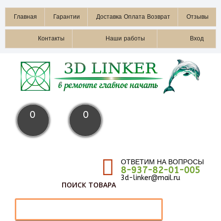
Главная
Гарантии
Доставка Оплата Возврат
Отзывы
Контакты
Наши работы
Вход
0
0
ОТВЕТИМ НА ВОПРОСЫ
8-937-82-01-005
3d-linker@mail.ru
ПОИСК ТОВАРА