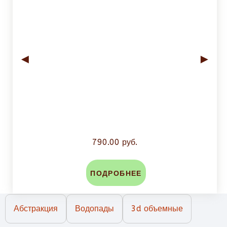
◄
►
790.00 руб.
ПОДРОБНЕЕ
Абстракция
Водопады
3d объемные