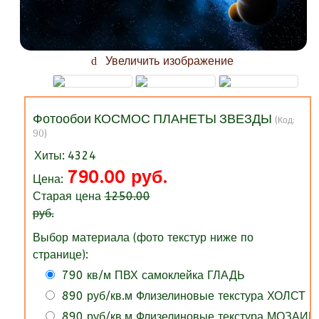
Увеличить изображение
Фотообои КОСМОС ПЛАНЕТЫ ЗВЕЗДЫ
(Код:
90
)
Хиты:
4324
790.00 руб.
Цена:
Старая цена
1250.00
руб.
Выбор материала (фото текстур ниже по
странице):
790 кв/м ПВХ самоклейка ГЛАДЬ
890 руб/кв.м Флизелиновые текстура ХОЛСТ
890 руб/кв.м Флизелиновые текстура МОЗАИК