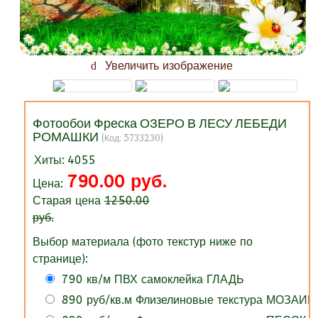
Увеличить изображение
Фотообои Фреска ОЗЕРО В ЛЕСУ ЛЕБЕДИ
РОМАШКИ
(Код:
5733230
)
Хиты:
4055
790.00 руб.
Цена:
Старая цена
1250.00
руб.
Выбор материала (фото текстур ниже по
странице):
790 кв/м ПВХ самоклейка ГЛАДЬ
890 руб/кв.м Флизелиновые текстура МОЗАИК