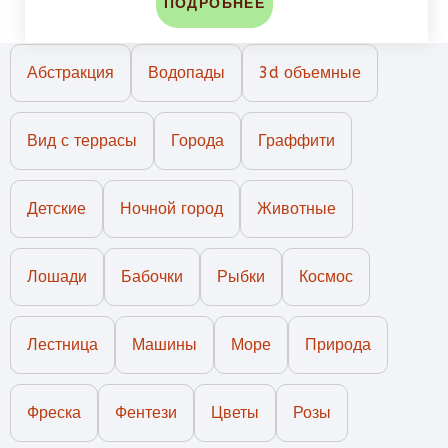
ПОДРОБНЕЕ
Абстракция
Водопады
3d объемные
Вид с террасы
Города
Граффити
Детские
Ночной город
Животные
Лошади
Бабочки
Рыбки
Космос
Лестница
Машины
Море
Природа
Фреска
Фентези
Цветы
Розы