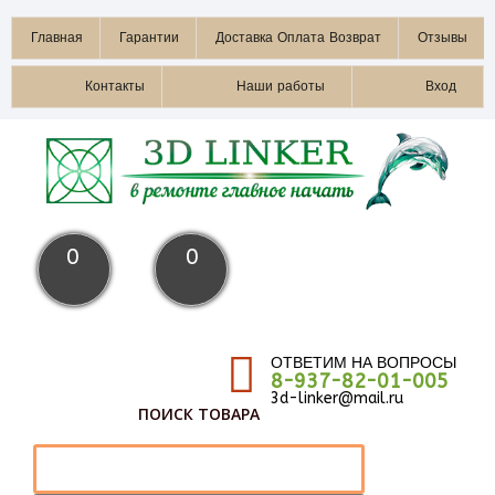
Главная
Гарантии
Доставка Оплата Возврат
Отзывы
Контакты
Наши работы
Вход
0
0
ОТВЕТИМ НА ВОПРОСЫ
8-937-82-01-005
3d-linker@mail.ru
ПОИСК ТОВАРА