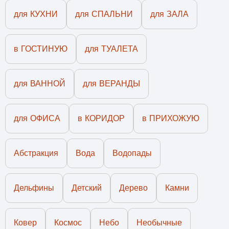
для КУХНИ
для СПАЛЬНИ
для ЗАЛА
в ГОСТИНУЮ
для ТУАЛЕТА
для ВАННОЙ
для ВЕРАНДЫ
для ОФИСА
в КОРИДОР
в ПРИХОЖУЮ
Абстракция
Вода
Водопады
Дельфины
Детский
Дерево
Камни
Ковер
Космос
Небо
Необычные