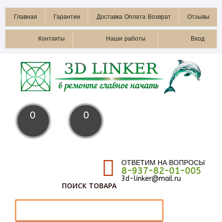
Главная
Гарантии
Доставка Оплата Возврат
Отзывы
Контакты
Наши работы
Вход
0
0
ОТВЕТИМ НА ВОПРОСЫ
8-937-82-01-005
3d-linker@mail.ru
ПОИСК ТОВАРА