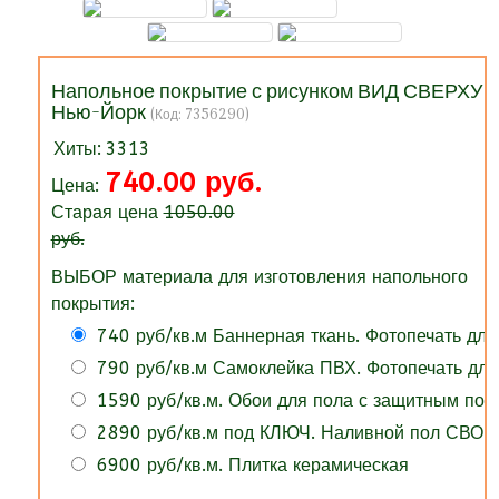
Напольное покрытие с рисунком ВИД СВЕРХУ
Нью-Йорк
(Код:
7356290
)
Хиты:
3313
740.00 руб.
Цена:
Старая цена
1050.00
руб.
ВЫБОР материала для изготовления напольного
покрытия:
740 руб/кв.м Баннерная ткань. Фотопечать для
790 руб/кв.м Самоклейка ПВХ. Фотопечать для
1590 руб/кв.м. Обои для пола с защитным по
2890 руб/кв.м под КЛЮЧ. Наливной пол СВОИ
6900 руб/кв.м. Плитка керамическая