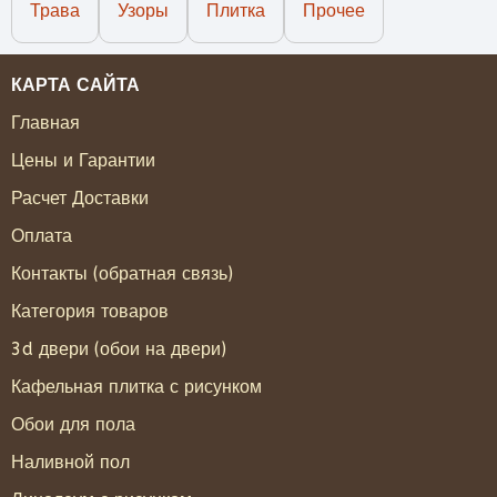
Трава
Узоры
Плитка
Прочее
КАРТА САЙТА
Главная
Цены и Гарантии
Расчет Доставки
Оплата
Контакты (обратная связь)
Категория товаров
3d двери (обои на двери)
Кафельная плитка с рисунком
Обои для пола
Наливной пол