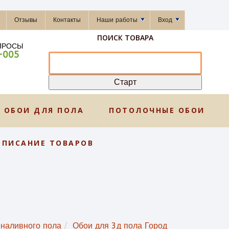
Отзывы
Контакты
Наши работы
Вход
ПОИСК ТОВАРА
ПРОСЫ
-005
ОБОИ ДЛЯ ПОЛА
ПОТОЛОЧНЫЕ ОБОИ
ОПИСАНИЕ ТОВАРОВ
 наливного пола
Обои для 3д пола Город