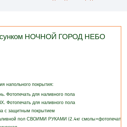
рисунком НОЧНОЙ ГОРОД НЕБО
я напольного покрытия:
нь. Фотопечать для наливного пола
Х. Фотопечать для наливного пола
ола с защитным покрытием
Наливной пол СВОИМИ РУКАМИ (2.4кг смолы+фотопечать)