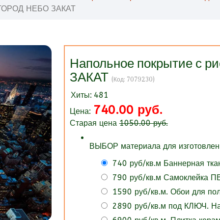
 ГОРОД НЕБО ЗАКАТ
Напольное покрытие с 
ЗАКАТ
(Код:
7079230
)
Хиты:
481
740.00 руб.
Цена:
Старая цена
1050.00 руб.
ВЫБОР материала для изготовлени
740 руб/кв.м Баннерная тка
790 руб/кв.м Самоклейка ПВ
1590 руб/кв.м. Обои для п
2890 руб/кв.м под КЛЮЧ. 