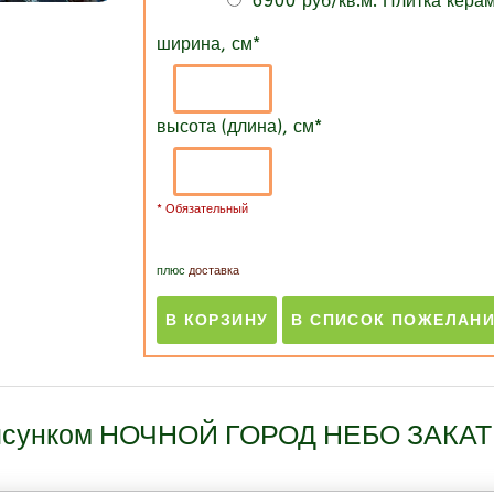
6900 руб/кв.м. Плитка кера
ширина, см
*
высота (длина), см
*
* Обязательный
плюс
доставка
рисунком НОЧНОЙ ГОРОД НЕБО ЗАКАТ к