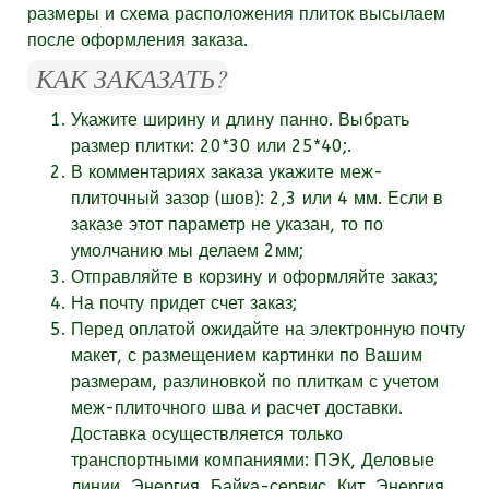
размеры и схема расположения плиток высылаем
после оформления заказа.
КАК ЗАКАЗАТЬ?
Укажите ширину и длину панно. Выбрать
размер плитки: 20*30 или 25*40;.
В комментариях заказа укажите
меж-
плиточный зазор (шов):
2,3 или 4 мм. Если в
заказе этот параметр не указан, то по
умолчанию мы делаем 2мм;
Отправляйте в корзину и оформляйте заказ;
На почту придет счет заказ;
Перед оплатой ожидайте на электронную почту
макет, с размещением картинки по Вашим
размерам, разлиновкой по плиткам с учетом
меж-плиточного шва и расчет доставки.
Доставка осуществляется только
транспортными компаниями: ПЭК, Деловые
линии, Энергия, Байка-сервис, Кит, Энергия.