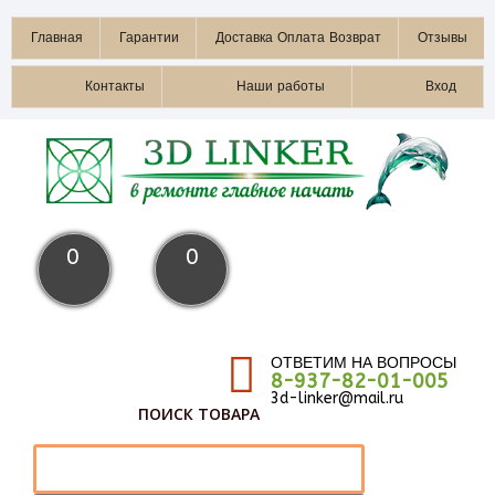
Главная
Гарантии
Доставка Оплата Возврат
Отзывы
Контакты
Наши работы
Вход
0
0
ОТВЕТИМ НА ВОПРОСЫ
8-937-82-01-005
3d-linker@mail.ru
ПОИСК ТОВАРА