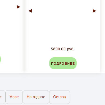
►
◄
►
5690.00 руб.
ПОДРОБНЕЕ
и
Море
На отдыхе
Остров