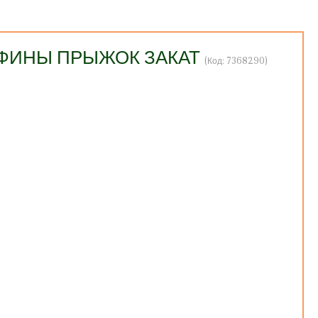
ЛЬФИНЫ ПРЫЖОК ЗАКАТ
(Код:
7368290
)