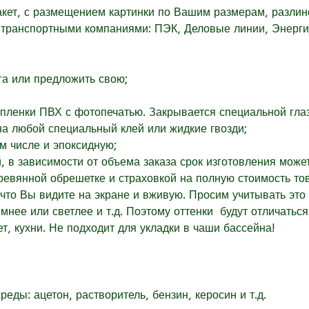
акет, с размещением картинки по Вашим размерам, разлин
о транспортными компаниями: ПЭК, Деловые линии, Энергия
га или
предложить свою;
пленки ПВХ с фотопечатью. Закрывается специальной глаз
на любой специальный клей или жидкие гвозди;
м числе и эпоксидную;
, в зависимости от объема заказа срок изготовления може
евянной обрешетке и страховкой на полную стоимость то
 что Вы видите на экране и вживую. Просим учитывать это 
емнее или светлее и т.д. Поэтому оттенки будут отличаться
ет, кухни. Не подходит для укладки в чаши бассейна!
еды: ацетон, растворитель, бензин, керосин и т.д.