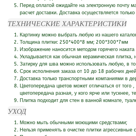
Перед оплатой ожидайте на электронную почту м
расчет доставки. Доставка осуществляется тольк
ТЕХНИЧЕСКИЕ ХАРАКТЕРИСТИКИ
Картинку можно выбрать любую из нашего катало
Толщина плитки: 250*400*8 мм; 200*300*7мм
Изображение наносится методом горячего наката 
Укладывается как обычная керамическая плитка, 
Затирку для шва можно использовать любую, в то
Срок исполнения заказа от
10
до 18
рабочих
дней
Доставка только транспортными компаниями в дер
Цветопередача цветов может отличаться от того ,
цветопередача разная, у кого ярче или тускнее, т
Плитка подходит для стен в ванной комнате, туал
УХОД
Можно мыть обычными моющими средствами;
Нельзя применять в очистке плитки агрессивные ср