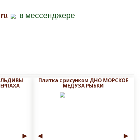
.ru
в мессенджере
МАЛЬДИВЫ
Плитка с рисунком ДНО МОРСКОЕ
РЕРПАХА
МЕДУЗА РЫБКИ
►
◄
►