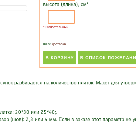
высота (длина), см
*
* Обязательный
плюс
доставка
сунок разбивается на количество плиток. Макет для утве
литки: 20*30 или 25*40;.
зор (шов):
2,3 или 4 мм. Если в заказе этот параметр не 