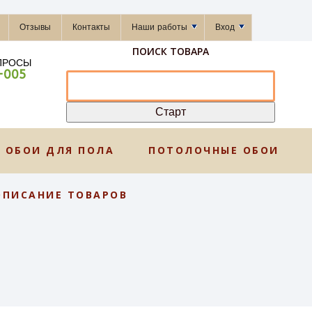
Отзывы
Контакты
Наши работы
Вход
ПОИСК ТОВАРА
ПРОСЫ
-005
ОБОИ ДЛЯ ПОЛА
ПОТОЛОЧНЫЕ ОБОИ
ОПИСАНИЕ ТОВАРОВ