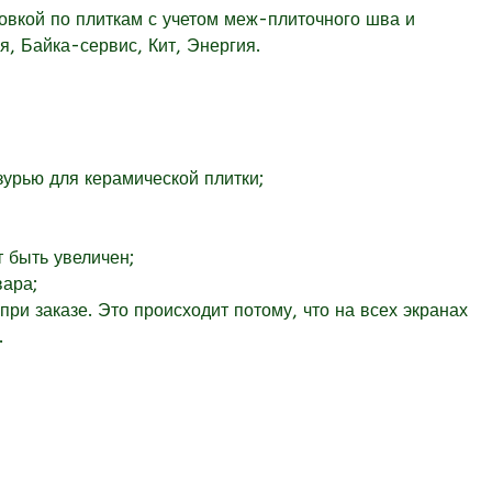
овкой по плиткам с учетом меж-плиточного шва и
, Байка-сервис, Кит, Энергия.
урью для керамической плитки;
т быть увеличен;
вара;
при заказе. Это происходит потому, что на всех экранах
.