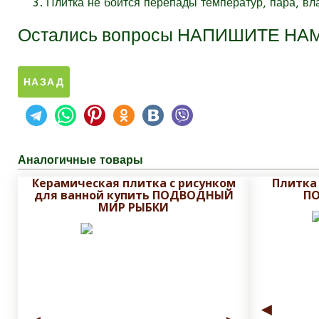
Плитка не боится перепады температур, пара, вл
Остались вопросы
НАПИШИТЕ НА
Аналогичные товары
Керамическая плитка с рисунком
Плитка
для ванной купить ПОДВОДНЫЙ
П
МИР РЫБКИ
◄