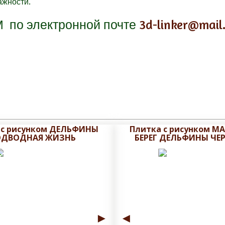
ажности.
М
по электронной почте
3d-linker@mail
 с рисунком ДЕЛЬФИНЫ
Плитка с рисунком 
ОДВОДНАЯ ЖИЗНЬ
БЕРЕГ ДЕЛЬФИНЫ ЧЕ
►
◄