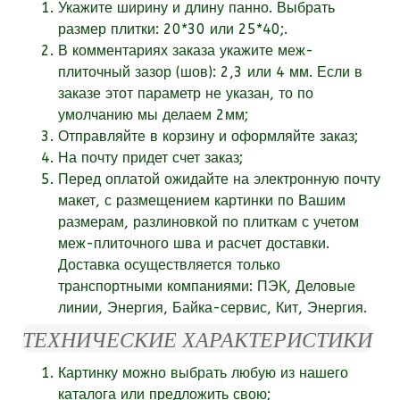
Укажите ширину и длину панно. Выбрать
размер плитки: 20*30 или 25*40;.
В комментариях заказа укажите
меж-
плиточный зазор (шов):
2,3 или 4 мм. Если в
заказе этот параметр не указан, то по
умолчанию мы делаем 2мм;
Отправляйте в корзину и оформляйте заказ;
На почту придет счет заказ;
Перед оплатой ожидайте на электронную почту
макет, с размещением картинки по Вашим
размерам, разлиновкой по плиткам с учетом
меж-плиточного шва и расчет доставки.
Доставка осуществляется только
транспортными компаниями: ПЭК, Деловые
линии, Энергия, Байка-сервис, Кит, Энергия.
ТЕХНИЧЕСКИЕ ХАРАКТЕРИСТИКИ
Картинку можно выбрать любую из нашего
каталога или
предложить свою;