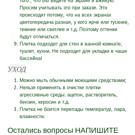
того , что Вы видите на экране и вживую.
Просим учитывать это при заказе. Это
происходит потому, что на всех экранах
цветопередача разная, у кого ярче или тускнее,
темнее или светлее и т.д. Поэтому оттенки
будут отличаться.
Плитка подходит для стен в ванной комнате,
туалет, кухни. Не подходит для укладки в чаши
бассейна!
УХОД
Можно мыть обычными моющими средствами;
Нельзя применять в очистке плитки
агрессивные среды: ацетон, растворитель,
бензин, керосин и т.д.
Плитка не боится перепады температур, пара,
влажности.
Остались вопросы
НАПИШИТЕ