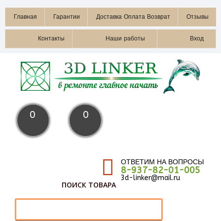
Главная
Гарантии
Доставка Оплата Возврат
Отзывы
Контакты
Наши работы
Вход
0
0
ОТВЕТИМ НА ВОПРОСЫ
8-937-82-01-005
3d-linker@mail.ru
ПОИСК ТОВАРА