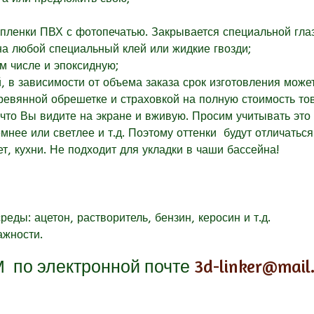
пленки ПВХ с фотопечатью. Закрывается специальной глаз
на любой специальный клей или жидкие гвозди;
м числе и эпоксидную;
, в зависимости от объема заказа срок изготовления може
евянной обрешетке и страховкой на полную стоимость то
 что Вы видите на экране и вживую. Просим учитывать это 
емнее или светлее и т.д. Поэтому оттенки будут отличаться
ет, кухни. Не подходит для укладки в чаши бассейна!
еды: ацетон, растворитель, бензин, керосин и т.д.
ажности.
М
по электронной почте
3d-linker@mail