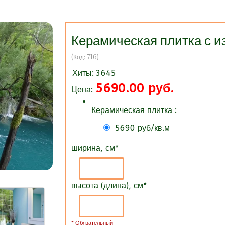
Керамическая плитка 
(Код:
716
)
Хиты:
3645
5690.00 руб.
Цена:
Керамическая плитка :
5690 руб/кв.м
ширина, см
*
высота (длина), см
*
* Обязательный