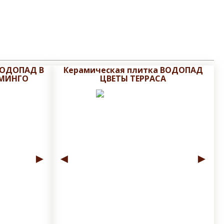
ВОДОПАД В
Керамическая плитка ВОДОПАД
АМИНГО
ЦВЕТЫ ТЕРРАСА
►
◄
►