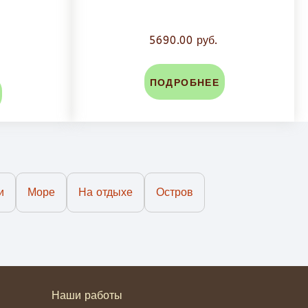
5690.00 руб.
ПОДРОБНЕЕ
и
Море
На отдыхе
Остров
Наши работы