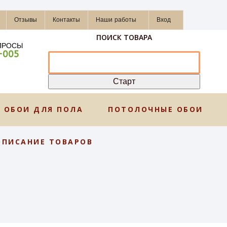
Отзывы
Контакты
Наши работы
Вход
ПОИСК ТОВАРА
ПРОСЫ
-005
ОБОИ ДЛЯ ПОЛА
ПОТОЛОЧНЫЕ ОБОИ
ОПИСАНИЕ ТОВАРОВ