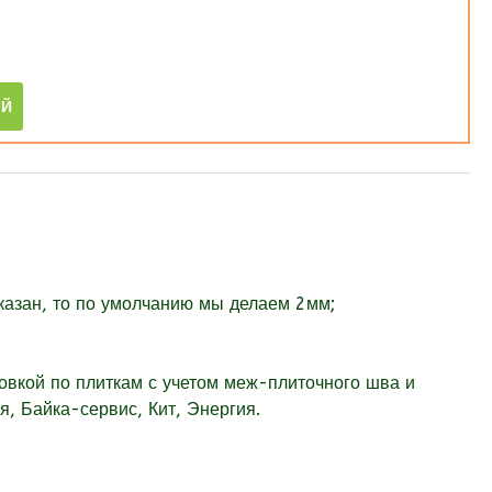
указан, то по умолчанию мы делаем 2мм;
овкой по плиткам с учетом меж-плиточного шва и
, Байка-сервис, Кит, Энергия.