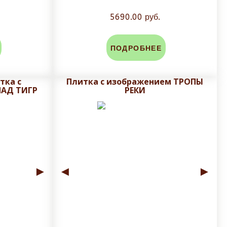
5690.00 руб.
ПОДРОБНЕЕ
тка с
Плитка с изображением ТРОПЫ
АД ТИГР
РЕКИ
►
◄
►