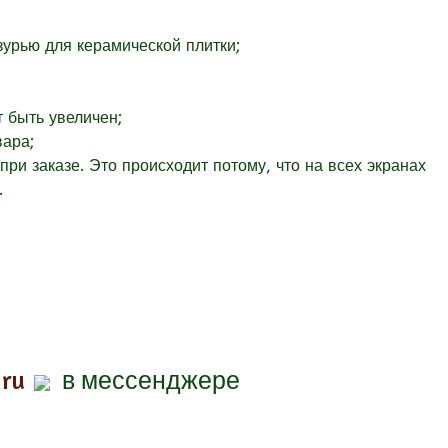
урью для керамической плитки;
т быть увеличен;
вара;
при заказе. Это происходит потому, что на всех экранах
.
.ru
в мессенджере