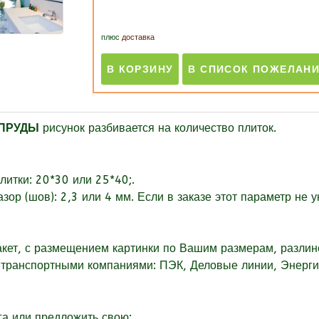
плюс
доставка
Ы ПРУДЫ
рисунок разбивается на количество плиток.
литки: 20*30 или 25*40;.
зор (шов):
2,3 или 4 мм. Если в заказе этот параметр не 
акет, с размещением картинки по Вашим размерам, разлин
о транспортными компаниями: ПЭК, Деловые линии, Энергия
га или
предложить свою;