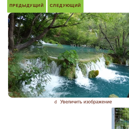
ПРЕДЫДУЩИЙ
СЛЕДУЮЩИЙ
Увеличить изображение