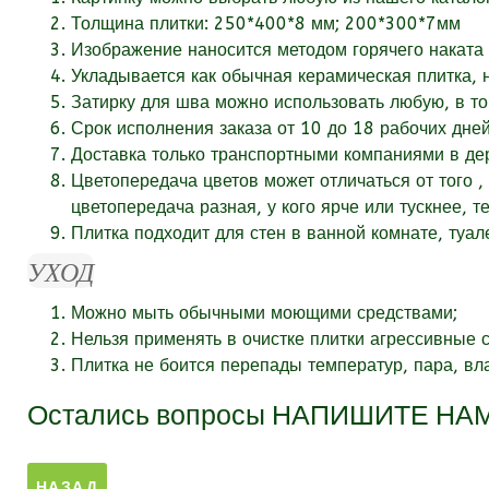
Толщина плитки: 250*400*8 мм; 200*300*7мм
Изображение наносится методом горячего наката 
Укладывается как обычная керамическая плитка, 
Затирку для шва можно использовать любую, в то
Срок исполнения заказа от
10
до 18
рабочих
дней
Доставка только транспортными компаниями в дер
Цветопередача цветов может отличаться от того ,
цветопередача разная, у кого ярче или тускнее, т
Плитка подходит для стен в ванной комнате, туал
УХОД
Можно мыть обычными моющими средствами;
Нельзя применять в очистке плитки агрессивные ср
Плитка не боится перепады температур, пара, вл
Остались вопросы
НАПИШИТЕ НА