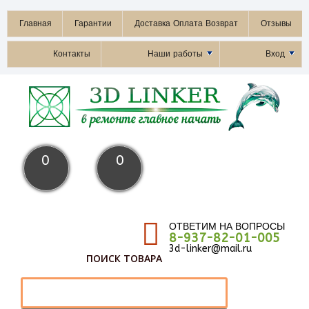
Главная
Гарантии
Доставка Оплата Возврат
Отзывы
Контакты
Наши работы
Вход
0
0
ОТВЕТИМ НА ВОПРОСЫ
8-937-82-01-005
3d-linker@mail.ru
ПОИСК ТОВАРА