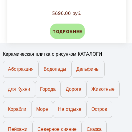
5690.00 руб.
ПОДРОБНЕЕ
Керамическая плитка с рисунком КАТАЛОГИ
Абстракция
Водопады
Дельфины
для Кухни
Города
Дорога
Животные
Корабли
Море
На отдыхе
Остров
Пейзажи
Северное сияние
Сказка