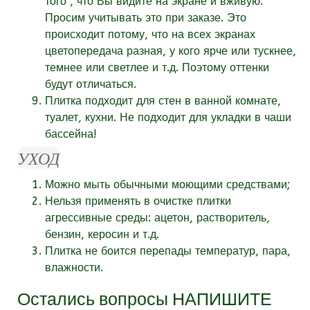
того , что Вы видите на экране и вживую.
Просим учитывать это при заказе. Это
происходит потому, что на всех экранах
цветопередача разная, у кого ярче или тускнее,
темнее или светлее и т.д. Поэтому оттенки
будут отличаться.
Плитка подходит для стен в ванной комнате,
туалет, кухни. Не подходит для укладки в чаши
бассейна!
УХОД
Можно мыть обычными моющими средствами;
Нельзя применять в очистке плитки
агрессивные среды: ацетон, растворитель,
бензин, керосин и т.д.
Плитка не боится перепады температур, пара,
влажности.
Остались вопросы
НАПИШИТЕ