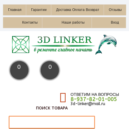
Главная
Гарантии
Доставка Оплата Возврат
Отзывы
Контакты
Наши работы
Вход
0
0
ОТВЕТИМ НА ВОПРОСЫ
8-937-82-01-005
3d-linker@mail.ru
ПОИСК ТОВАРА