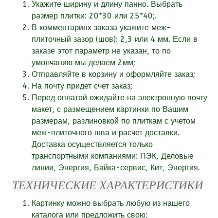
Укажите ширину и длину панно. Выбрать
размер плитки: 20*30 или 25*40;.
В комментариях заказа укажите
меж-
плиточный зазор (шов):
2,3 или 4 мм. Если в
заказе этот параметр не указан, то по
умолчанию мы делаем 2мм;
Отправляйте в корзину и оформляйте заказ;
На почту придет счет заказ;
Перед оплатой ожидайте на электронную почту
макет, с размещением картинки по Вашим
размерам, разлиновкой по плиткам с учетом
меж-плиточного шва и расчет доставки.
Доставка осуществляется только
транспортными компаниями: ПЭК, Деловые
линии, Энергия, Байка-сервис, Кит, Энергия.
ТЕХНИЧЕСКИЕ ХАРАКТЕРИСТИКИ
Картинку можно выбрать любую из нашего
каталога или
предложить свою;