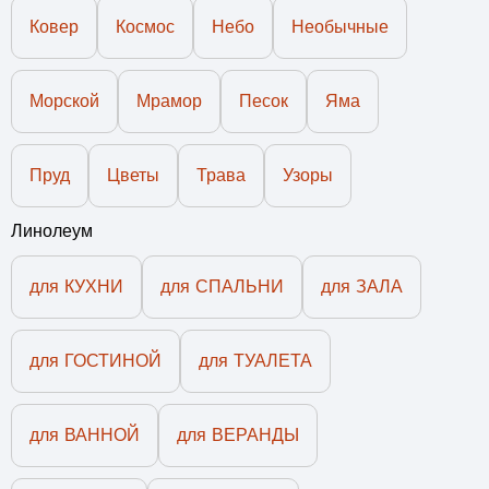
Ковер
Космос
Небо
Необычные
Морской
Мрамор
Песок
Яма
Пруд
Цветы
Трава
Узоры
Линолеум
для КУХНИ
для СПАЛЬНИ
для ЗАЛА
для ГОСТИНОЙ
для ТУАЛЕТА
для ВАННОЙ
для ВЕРАНДЫ