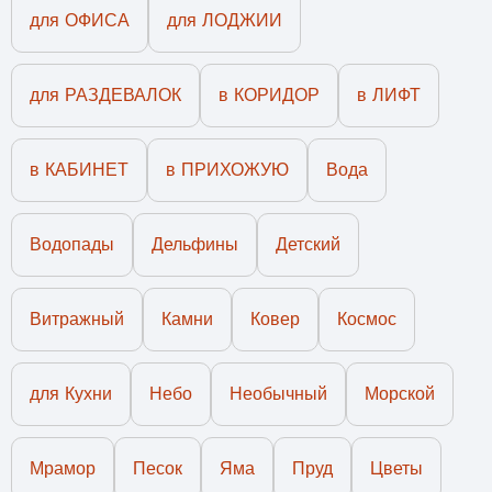
для ОФИСА
для ЛОДЖИИ
для РАЗДЕВАЛОК
в КОРИДОР
в ЛИФТ
в КАБИНЕТ
в ПРИХОЖУЮ
Вода
Водопады
Дельфины
Детский
Витражный
Камни
Ковер
Космос
для Кухни
Небо
Необычный
Морской
Мрамор
Песок
Яма
Пруд
Цветы