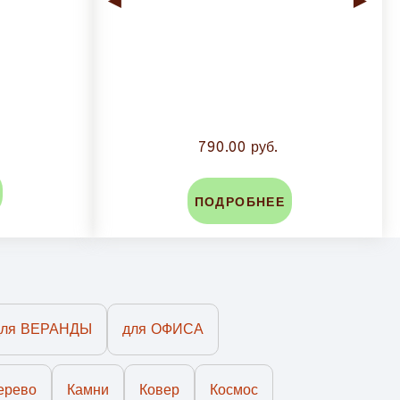
◄
►
790.00 руб.
ПОДРОБНЕЕ
для ВЕРАНДЫ
для ОФИСА
ерево
Камни
Ковер
Космос