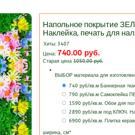
Напольное покрытие З
Наклейка, печать для нал
Хиты:
3407
740.00 руб.
Цена:
Старая цена
1050.00 руб.
ВЫБОР материала для изготовлени
740 руб/кв.м Баннерная тка
790 руб/кв.м Самоклейка ПВ
1590 руб/кв.м. Обои для п
2890 руб/кв.м под КЛЮЧ. 
6900 руб/кв.м. Плитка кера
ширина, см
*