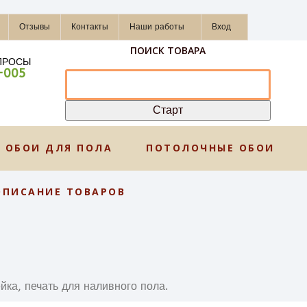
Отзывы
Контакты
Наши работы
Вход
ПОИСК ТОВАРА
ПРОСЫ
-005
ОБОИ ДЛЯ ПОЛА
ПОТОЛОЧНЫЕ ОБОИ
ОПИСАНИЕ ТОВАРОВ
, печать для наливного пола.