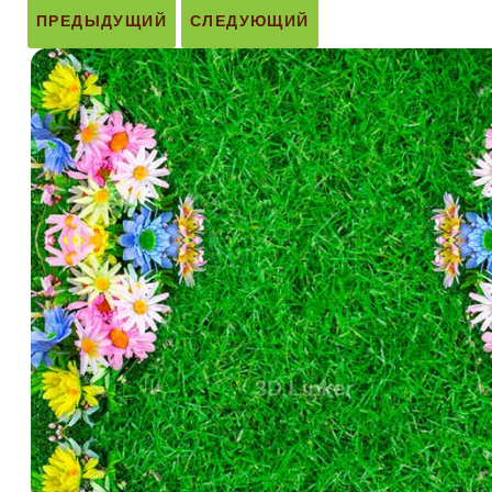
ПРЕДЫДУЩИЙ
СЛЕДУЮЩИЙ