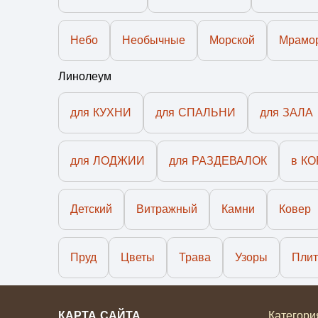
Небо
Необычные
Морской
Мрамо
Линолеум
для КУХНИ
для СПАЛЬНИ
для ЗАЛА
для ЛОДЖИИ
для РАЗДЕВАЛОК
в К
Детский
Витражный
Камни
Ковер
Пруд
Цветы
Трава
Узоры
Плит
КАРТА САЙТА
Категори