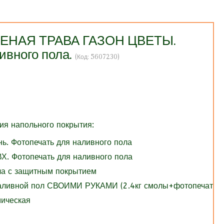
ЕЛЕНАЯ ТРАВА ГАЗОН ЦВЕТЫ.
ивного пола.
(Код:
5607230
)
я напольного покрытия:
нь. Фотопечать для наливного пола
Х. Фотопечать для наливного пола
ола с защитным покрытием
Наливной пол СВОИМИ РУКАМИ (2.4кг смолы+фотопечать)
мическая