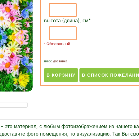
высота (длина), см
*
* Обязательный
плюс
доставка
то материал, с любым фотоизображением из нашего ката
едоставите фото помещения, то визуализацию. Так Вы смож