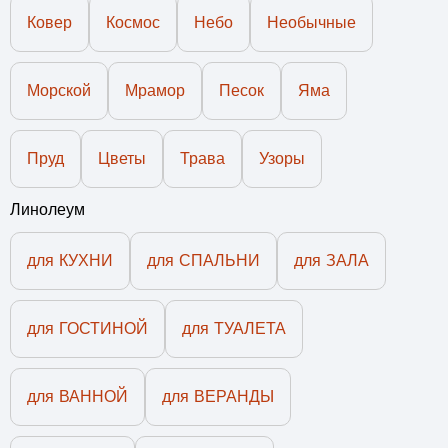
Ковер
Космос
Небо
Необычные
Морской
Мрамор
Песок
Яма
Пруд
Цветы
Трава
Узоры
Линолеум
для КУХНИ
для СПАЛЬНИ
для ЗАЛА
для ГОСТИНОЙ
для ТУАЛЕТА
для ВАННОЙ
для ВЕРАНДЫ