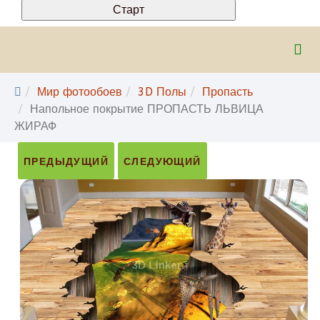
Мир фотообоев
3D Полы
Пропасть
Напольное покрытие ПРОПАСТЬ ЛЬВИЦА
ЖИРАФ
ПРЕДЫДУЩИЙ
СЛЕДУЮЩИЙ