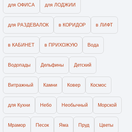
для ОФИСА
для ЛОДЖИИ
для РАЗДЕВАЛОК
в КОРИДОР
в ЛИФТ
в КАБИНЕТ
в ПРИХОЖУЮ
Вода
Водопады
Дельфины
Детский
Витражный
Камни
Ковер
Космос
для Кухни
Небо
Необычный
Морской
Мрамор
Песок
Яма
Пруд
Цветы