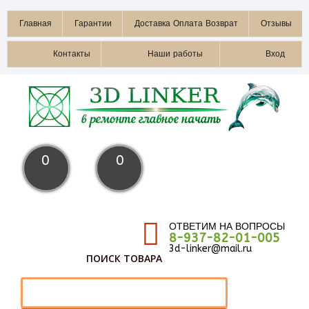
Главная
Гарантии
Доставка Оплата Возврат
Отзывы
Контакты
Наши работы
Вход
0
0
ОТВЕТИМ НА ВОПРОСЫ
8-937-82-01-005
3d-linker@mail.ru
ПОИСК ТОВАРА