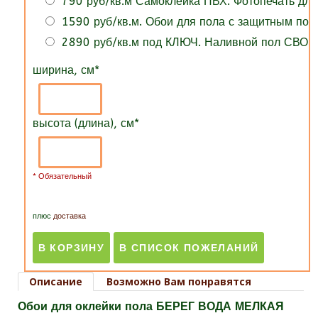
790 руб/кв.м Самоклейка ПВХ. Фотопечать для
1590 руб/кв.м. Обои для пола с защитным по
2890 руб/кв.м под КЛЮЧ. Наливной пол СВОИ
ширина, см
*
высота (длина), см
*
* Обязательный
плюс
доставка
Описание
Возможно Вам понравятся
Обои для оклейки пола БЕРЕГ ВОДА МЕЛКАЯ