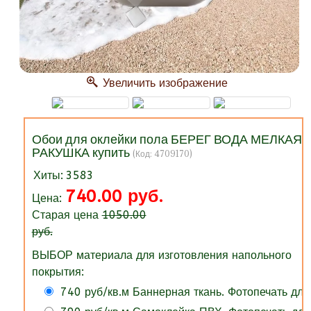
Увеличить изображение
Обои для оклейки пола БЕРЕГ ВОДА МЕЛКАЯ
РАКУШКА купить
(Код:
4709170
)
Хиты:
3583
740.00 руб.
Цена:
Старая цена
1050.00
руб.
ВЫБОР материала для изготовления напольного
покрытия:
740 руб/кв.м Баннерная ткань. Фотопечать для