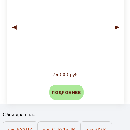
◄
►
740.00 руб.
ПОДРОБНЕЕ
Обои для пола
для КУХНИ
для СПАЛЬНИ
для ЗАЛА