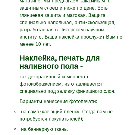
магазине, мы предлагаем заказчикам с
защитным слоем и ниже по цене. Есть
глянцевая защита и матовая. Защита
специально напольная, анти-скользящая,
разработанная в Питерском научном
институте, Ваша наклейка прослужит Вам не
менее 10 лет.
Наклейка, печать для
наливного пола
-
как декоративный компонент с
фотоизбражением, изготавливается
специально под заливку финишного слоя.
Варианты нанесения фотопечати:
на само-клеющий пленку (тогда вам не
потребуется покупать клей);
на баннерную ткань.