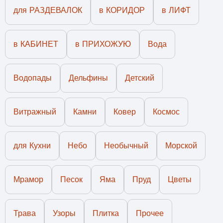
для РАЗДЕВАЛОК
в КОРИДОР
в ЛИФТ
в КАБИНЕТ
в ПРИХОЖУЮ
Вода
Водопады
Дельфины
Детский
Витражный
Камни
Ковер
Космос
для Кухни
Небо
Необычный
Морской
Мрамор
Песок
Яма
Пруд
Цветы
Трава
Узоры
Плитка
Прочее