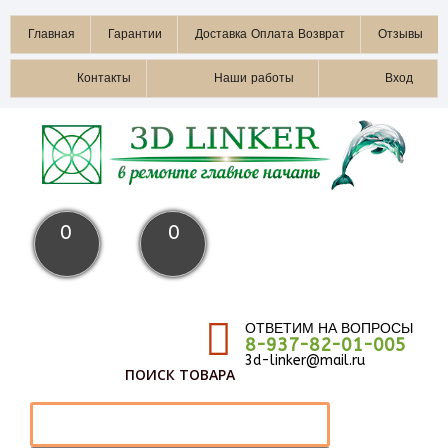
Главная
Гарантии
Доставка Оплата Возврат
Отзывы
Контакты
Наши работы
Вход
0
0
ОТВЕТИМ НА ВОПРОСЫ
8-937-82-01-005
3d-linker@mail.ru
ПОИСК ТОВАРА