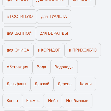
в ГОСТИНУЮ
для ТУАЛЕТА
для ВАННОЙ
для ВЕРАНДЫ
для ОФИСА
в КОРИДОР
в ПРИХОЖУЮ
Абстракция
Вода
Водопады
Дельфины
Детский
Дерево
Камни
Ковер
Космос
Небо
Необычные