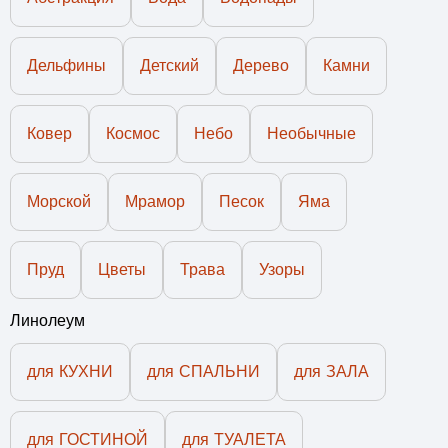
Дельфины
Детский
Дерево
Камни
Ковер
Космос
Небо
Необычные
Морской
Мрамор
Песок
Яма
Пруд
Цветы
Трава
Узоры
Линолеум
для КУХНИ
для СПАЛЬНИ
для ЗАЛА
для ГОСТИНОЙ
для ТУАЛЕТА