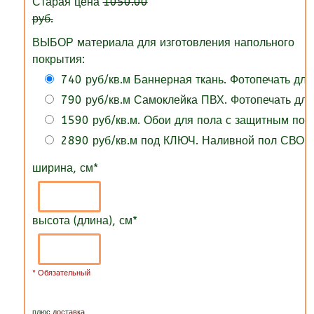
Старая цена
1050.00
руб.
ВЫБОР материала для изготовления напольного
покрытия:
740 руб/кв.м Баннерная ткань. Фотопечать для
790 руб/кв.м Самоклейка ПВХ. Фотопечать для
1590 руб/кв.м. Обои для пола с защитным по
2890 руб/кв.м под КЛЮЧ. Наливной пол СВОИ
ширина, см
*
высота (длина), см
*
* Обязательный
плюс
доставка