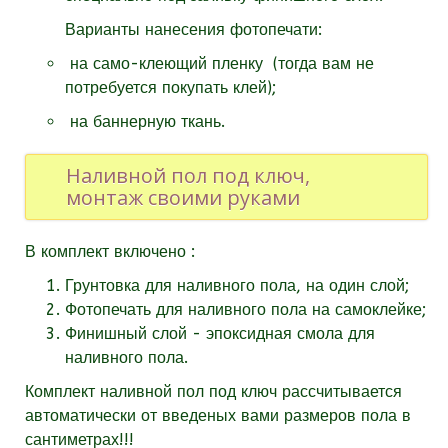
Варианты нанесения фотопечати:
на само-клеющий пленку (тогда вам не
потребуется покупать клей);
на баннерную ткань.
Наливной пол под ключ,
монтаж своими руками
В комплект включено :
Грунтовка для наливного пола, на один слой;
Фотопечать для наливного пола на самоклейке;
Финишный слой - эпоксидная смола для
наливного пола.
Комплект наливной пол под ключ рассчитывается
автоматически от введеных вами размеров пола в
сантиметрах!!!