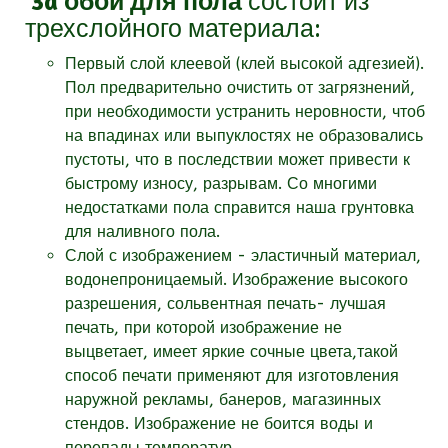
3d обои для пола
состоит из
трехслойного материала:
Первый слой клеевой (клей высокой адгезией).
Пол предварительно очистить от загрязнений,
при необходимости устранить неровности, чтоб
на впадинах или выпуклостях не образовались
пустоты, что в последствии может привести к
быстрому износу, разрывам.
Со многими
недостатками пола справится наша грунтовка
для наливного пола.
Слой с изображением - эластичный материал,
водонепроницаемый. Изображение высокого
разрешения, сольвентная печать- лучшая
печать, при которой изображение не
выцветает, имеет яркие сочные цвета,такой
способ печати применяют для изготовления
наружной рекламы, банеров, магазинных
стендов. Изображение не боится воды и
перепады температур.