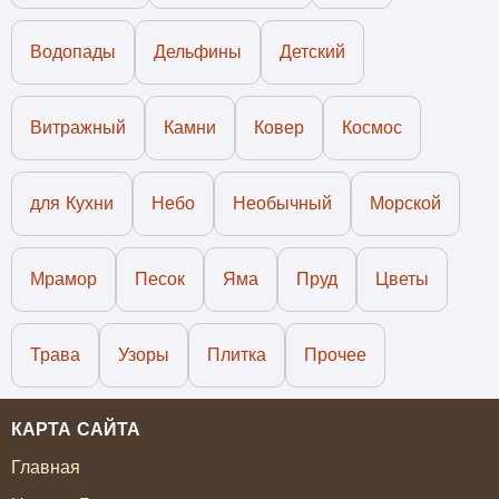
Водопады
Дельфины
Детский
Витражный
Камни
Ковер
Космос
для Кухни
Небо
Необычный
Морской
Мрамор
Песок
Яма
Пруд
Цветы
Трава
Узоры
Плитка
Прочее
КАРТА САЙТА
Главная