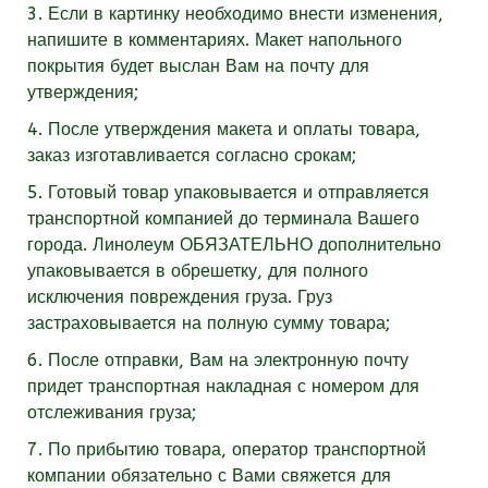
3. Если в картинку необходимо внести изменения,
напишите в комментариях. Макет напольного
покрытия будет выслан Вам на почту для
утверждения;
4. После утверждения макета и оплаты товара,
заказ изготавливается согласно срокам;
5. Готовый товар упаковывается и отправляется
транспортной компанией до терминала Вашего
города. Линолеум
ОБЯЗАТЕЛЬНО
дополнительно
упаковывается в обрешетку, для полного
исключения повреждения груза. Груз
застраховывается на полную сумму товара;
6. После отправки, Вам на электронную почту
придет транспортная накладная с номером для
отслеживания груза;
7. По прибытию товара, оператор транспортной
компании обязательно с Вами свяжется для