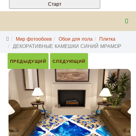
Мир фотообоев
Обои для пола
Плитка
ДЕКОРАТИВНЫЕ КАМЕШКИ СИНИЙ МРАМОР
ПРЕДЫДУЩИЙ
СЛЕДУЮЩИЙ