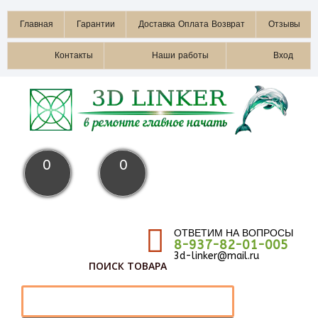
Главная
Гарантии
Доставка Оплата Возврат
Отзывы
Контакты
Наши работы
Вход
0
0
ОТВЕТИМ НА ВОПРОСЫ
8-937-82-01-005
3d-linker@mail.ru
ПОИСК ТОВАРА