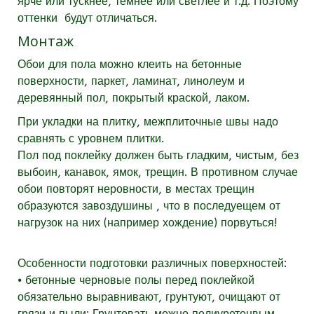
ярче или тускнее, темнее или светлее и т.д. Поэтому
оттенки будут отличаться.
Монтаж
Обои для пола можно клеить на бетонные
поверхности, паркет, ламинат, линолеум и
деревянный пол, покрытый краской, лаком.
При укладки на плитку, межплиточные швы надо
сравнять с уровнем плитки.
Пол под поклейку должен быть гладким, чистым, без
выбоин, канавок, ямок, трещин. В противном случае
обои повторят неровности, в местах трещин
образуются завоздушины , что в последуещем от
нагрузок на них (например хождение) порвуться!
Особенности подготовки различных поверхностей:
⦁ бетонные черновые полы перед поклейкой
обязательно выравнивают, грунтуют, очищают от
грязи и пыли; Грунтовать можно полиуретонвым