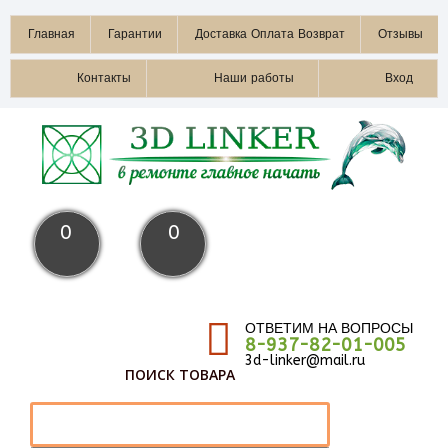
Главная
Гарантии
Доставка Оплата Возврат
Отзывы
Контакты
Наши работы
Вход
0
0
ОТВЕТИМ НА ВОПРОСЫ
8-937-82-01-005
3d-linker@mail.ru
ПОИСК ТОВАРА