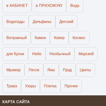
в КАБИНЕТ
в ПРИХОЖУЮ
Вода
Водопады
Дельфины
Детский
Витражный
Камни
Ковер
Космос
для Кухни
Небо
Необычный
Морской
Мрамор
Песок
Яма
Пруд
Цветы
Трава
Узоры
Плитка
Прочее
КАРТА САЙТА