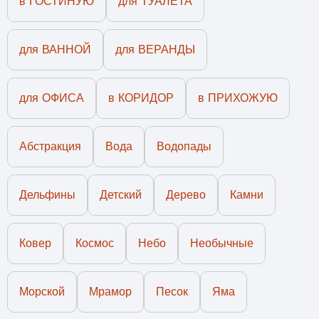
в ГОСТИНУЮ
для ТУАЛЕТА
для ВАННОЙ
для ВЕРАНДЫ
для ОФИСА
в КОРИДОР
в ПРИХОЖУЮ
Абстракция
Вода
Водопады
Дельфины
Детский
Дерево
Камни
Ковер
Космос
Небо
Необычные
Морской
Мрамор
Песок
Яма