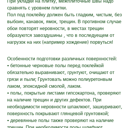
При укладки на плитку, межплиточные швы надо
сравнять с уровнем плитки.
Пол под поклейку должен быть гладким, чистым, без
выбоин, канавок, ямок, трещин. В противном случае
обои повторят неровности, в местах трещин
образуются завоздушины , что в последуещем от
нагрузок на них (например хождение) порвуться!
Особенности подготовки различных поверхностей:
⦁ бетонные черновые полы перед поклейкой
обязательно выравнивают, грунтуют, очищают от
грязи и пыли; Грунтовать можно полиуретонвым
лаком, эпоксидной смолой, лаком.
⦁ полы, покрытые листами гипсокартона, проверяют
на наличие трещин и других дефектов. При
необходимости неровности шпаклюют, зашкуривают,
поверхность покрывают глянцевой грунтовкой;
⦁ деревянные полы также проверяют на наличие
трещин. При необходимости полы шлифуют,