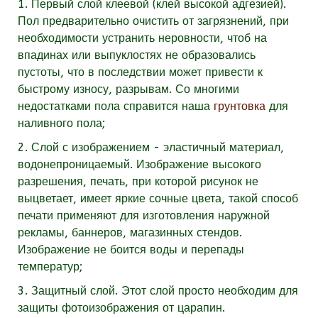
1. Первый слой клеевой (клей высокой адгезией).
Пол предварительно очистить от загрязнений, при
необходимости устранить неровности, чтоб на
впадинах или выпуклостях не образовались
пустоты, что в последствии может привести к
быстрому износу, разрывам. Со многими
недостатками пола справится наша
грунтовка
для
наливного пола;
2. Слой с изображением - эластичный материал,
водонепроницаемый. Изображение высокого
разрешения, печать, при которой рисунок не
выцветает, имеет яркие сочные цвета, такой способ
печати применяют для изготовления наружной
рекламы, баннеров, магазинных стендов.
Изображение не боится воды и перепады
температур;
3. Защитный слой. Этот слой просто необходим для
защиты фотоизображения от царапин.