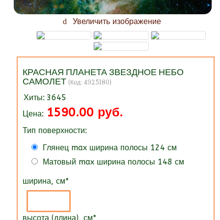
Увеличить изображение
КРАСНАЯ ПЛАНЕТА ЗВЕЗДНОЕ НЕБО
САМОЛЕТ
(Код:
4925180
)
Хиты:
3645
1590.00 руб.
Цена:
Тип поверхности:
Глянец max ширина полосы 124 см
Матовый max ширина полосы 148 см
ширина, см
*
высота (длина), см
*