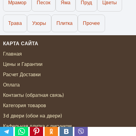
Мрамор
Песок
Яма
Пруд
Цветы
Трава
Узоры
Плитка
Прочее
КАРТА САЙТА
Главная
Цены и Гарантии
Расчет Доставки
Оплата
Контакты (обратная связь)
Категория товаров
3d двери (обои на двери)
Кафельная плитка с рисунком