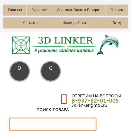
Главная
Гарантии
Доставка Оплата Возврат
Отзывы
Контакты
Наши работы
Вход
0
0
ОТВЕТИМ НА ВОПРОСЫ
8-937-82-01-005
3d-linker@mail.ru
ПОИСК ТОВАРА