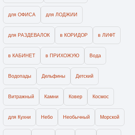
для ОФИСА
для ЛОДЖИИ
для РАЗДЕВАЛОК
в КОРИДОР
в ЛИФТ
в КАБИНЕТ
в ПРИХОЖУЮ
Вода
Водопады
Дельфины
Детский
Витражный
Камни
Ковер
Космос
для Кухни
Небо
Необычный
Морской