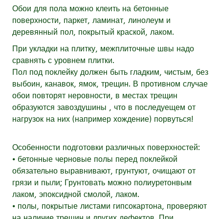
Обои для пола можно клеить на бетонные
поверхности, паркет, ламинат, линолеум и
деревянный пол, покрытый краской, лаком.
При укладки на плитку, межплиточные швы надо
сравнять с уровнем плитки.
Пол под поклейку должен быть гладким, чистым, без
выбоин, канавок, ямок, трещин. В противном случае
обои повторят неровности, в местах трещин
образуются завоздушины , что в последуещем от
нагрузок на них (например хождение) порвуться!
Особенности подготовки различных поверхностей:
⦁ бетонные черновые полы перед поклейкой
обязательно выравнивают, грунтуют, очищают от
грязи и пыли; Грунтовать можно полиуретонвым
лаком, эпоксидной смолой, лаком.
⦁ полы, покрытые листами гипсокартона, проверяют
на наличие трещин и других дефектов. При