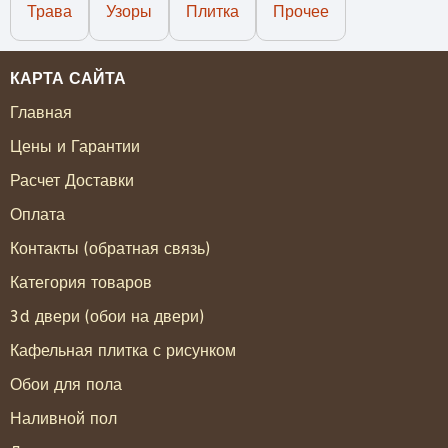
Трава
Узоры
Плитка
Прочее
КАРТА САЙТА
Главная
Цены и Гарантии
Расчет Доставки
Оплата
Контакты (обратная связь)
Категория товаров
3d двери (обои на двери)
Кафельная плитка с рисунком
Обои для пола
Наливной пол