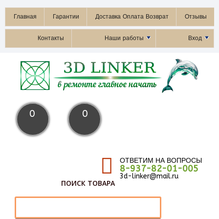
Главная
Гарантии
Доставка Оплата Возврат
Отзывы
Контакты
Наши работы
Вход
0
0
ОТВЕТИМ НА ВОПРОСЫ
8-937-82-01-005
3d-linker@mail.ru
ПОИСК ТОВАРА