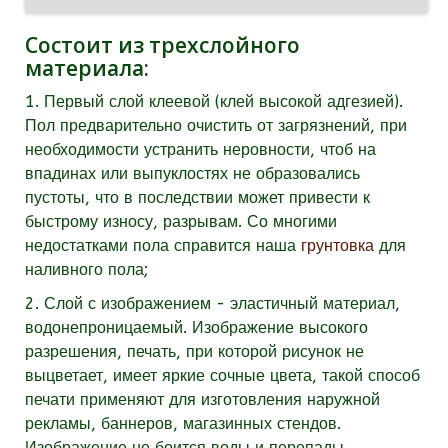
Состоит из трехслойного
материала:
1. Первый слой клеевой (клей высокой адгезией).
Пол предварительно очистить от загрязнений, при
необходимости устранить неровности, чтоб на
впадинах или выпуклостях не образовались
пустоты, что в последствии может привести к
быстрому износу, разрывам. Со многими
недостатками пола справится наша
грунтовка
для
наливного пола;
2. Слой с изображением - эластичный материал,
водонепроницаемый. Изображение высокого
разрешения, печать, при которой рисунок не
выцветает, имеет яркие сочные цвета, такой способ
печати применяют для изготовления наружной
рекламы, баннеров, магазинных стендов.
Изображение не боится воды и перепады