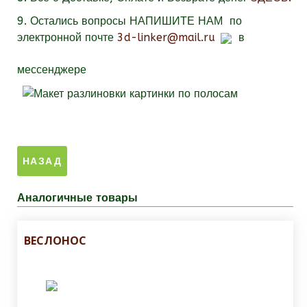
9.
Остались вопросы
НАПИШИТЕ НАМ
по
электронной почте
3d-linker@mail.ru
в
мессенджере
Аналогичные товары
ВЕСЛОНОС