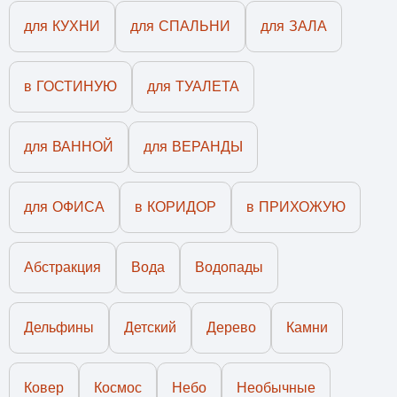
для КУХНИ
для СПАЛЬНИ
для ЗАЛА
в ГОСТИНУЮ
для ТУАЛЕТА
для ВАННОЙ
для ВЕРАНДЫ
для ОФИСА
в КОРИДОР
в ПРИХОЖУЮ
Абстракция
Вода
Водопады
Дельфины
Детский
Дерево
Камни
Ковер
Космос
Небо
Необычные