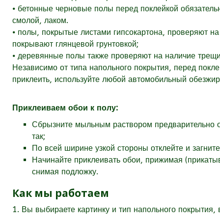
⦁ бетонные черновые полы перед поклейкой обязатель
смолой, лаком.
⦁ полы, покрытые листами гипсокартона, проверяют н
покрывают глянцевой грунтовкой;
⦁ деревянные полы также проверяют на наличие трещ
Независимо от типа напольного покрытия, перед покле
приклеить, используйте любой автомобильный обезжир
Приклеиваем обои к полу:
Сбрызните мыльным раствором предварительно оч
так;
По всей ширине узкой стороны отклейте и загните
Начинайте приклеивать обои, прижимая (прикаты
снимая подложку.
Как мы работаем
1. Вы выбираете картинку и тип напольного покрытия,