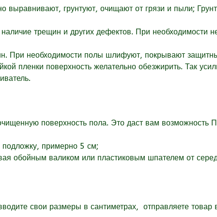
но выравнивают, грунтуют, очищают от грязи и пыли; Гру
а наличие трещин и других дефектов. При необходимости 
ин. При необходимости полы шлифуют, покрывают защитны
йкой пленки поверхность желательно обезжирить. Так усил
иватель.
ищенную поверхность пола. Это даст вам возможность ПЕ
 подложку, примерно 5 см;
вая обойным валиком или пластиковым шпателем от середи
 вводите свои размеры в
сантиметрах,
отправляете товар в