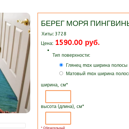
БЕРЕГ МОРЯ ПИНГВИ
Хиты:
3728
1590.00 руб.
Цена:
Тип поверхности:
Глянец max ширина полосы
Матовый max ширина полос
ширина, см
*
высота (длина), см
*
* Обязательный