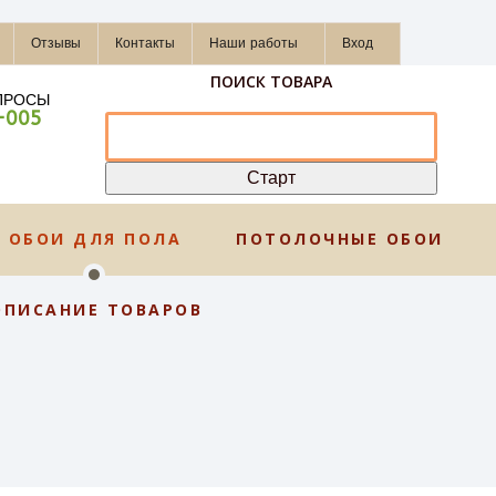
Отзывы
Контакты
Наши работы
Вход
ПОИСК ТОВАРА
ПРОСЫ
-005
ОБОИ ДЛЯ ПОЛА
ПОТОЛОЧНЫЕ ОБОИ
ОПИСАНИЕ ТОВАРОВ