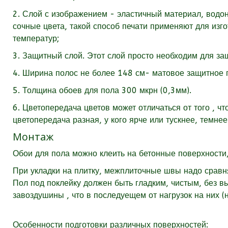
2. Слой с изображением - эластичный материал, водон
сочные цвета, такой способ печати применяют для из
температур;
3. Защитный слой. Этот слой просто необходим для за
4. Ширина полос не более 148 см- матовое защитное 
5. Толщина обоев для пола 300 мкрн (0,3мм).
6. Цветопередача цветов может отличаться от того , чт
цветопередача разная, у кого ярче или тускнее, темнее
Монтаж
Обои для пола можно клеить на бетонные поверхности,
При укладки на плитку, межплиточные швы надо сравня
Пол под поклейку должен быть гладким, чистым, без в
завоздушины , что в последуещем от нагрузок на них 
Особенности подготовки различных поверхностей: