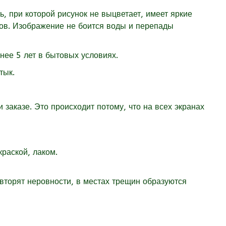
 при которой рисунок не выцветает, имеет яркие
дов. Изображение не боится воды и перепады
нее 5 лет в бытовых условиях.
стык.
 заказе. Это происходит потому, что на всех экранах
раской, лаком.
овторят неровности, в местах трещин образуются