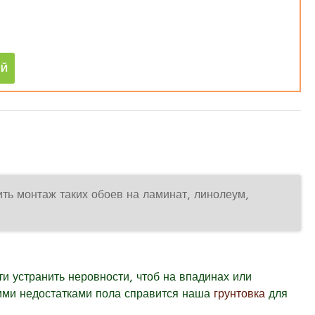
ить монтаж таких обоев на ламинат, линолеум,
ти устранить неровности, чтоб на впадинах или
гими недостатками пола справится наша
грунтовка
для