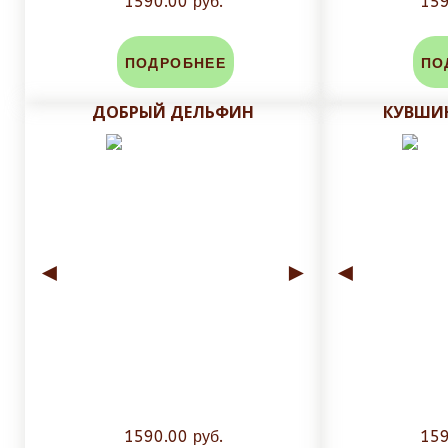
1590.00 руб.
159
ПОДРОБНЕЕ
ПО
ДОБРЫЙ ДЕЛЬФИН
КУВШИН
◄
►
◄
1590.00 руб.
159