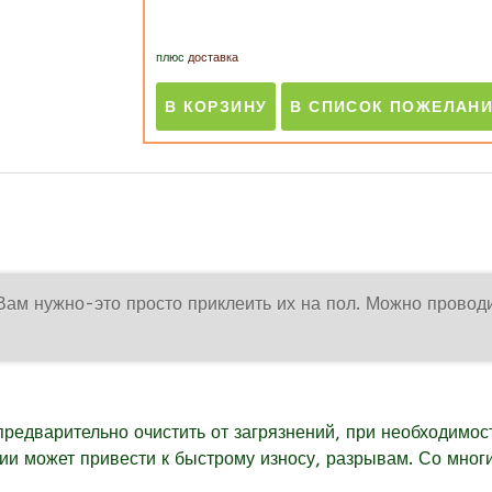
плюс
доставка
Вам нужно-это просто приклеить их на пол. Можно провод
предварительно очистить от загрязнений, при необходимос
вии может привести к быстрому износу, разрывам. Со мно