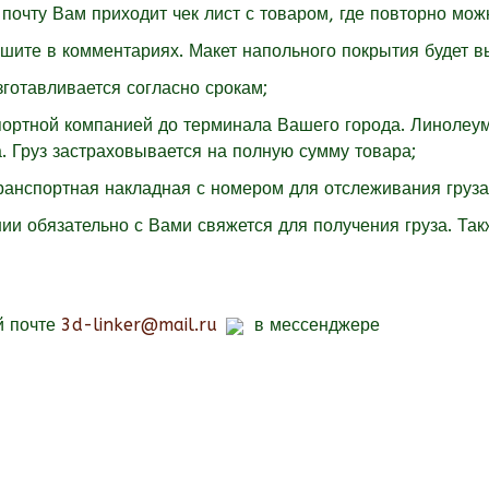
почту Вам приходит чек лист с товаром, где повторно мож
ишите в комментариях. Макет напольного покрытия будет в
зготавливается согласно срокам;
спортной компанией до терминала Вашего города. Линолеу
. Груз застраховывается на полную сумму товара;
транспортная накладная с номером для отслеживания груза
ии обязательно с Вами свяжется для получения груза. Так
й почте
3d-linker@mail.ru
в мессенджере