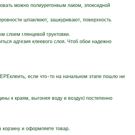
нтовать можно полиуретонвым лаком, эпоксидной
неровности шпаклюют, зашкуривают, поверхность
м слоем глянцевой грунтовки.
иться адгезия клеевого слоя. Чтоб обои надежно
РЕклеить, если что-то на начальном этапе пошло ни
ны к краям, выгоняя воду и воздух) постепенно
 корзину и оформляете товар.